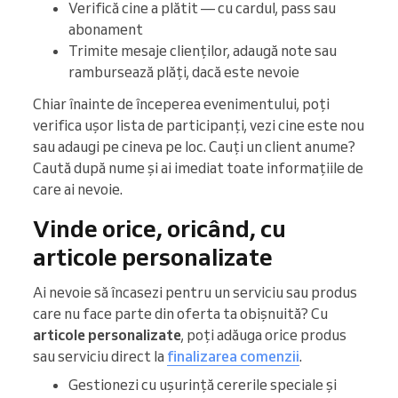
Verifică cine a plătit — cu cardul, pass sau
abonament
Trimite mesaje clienților, adaugă note sau
rambursează plăți, dacă este nevoie
Chiar înainte de începerea evenimentului, poți
verifica ușor lista de participanți, vezi cine este nou
sau adaugi pe cineva pe loc. Cauți un client anume?
Caută după nume și ai imediat toate informațiile de
care ai nevoie.
Vinde orice, oricând, cu
articole personalizate
Ai nevoie să încasezi pentru un serviciu sau produs
care nu face parte din oferta ta obișnuită? Cu
articole personalizate
, poți adăuga orice produs
sau serviciu direct la
finalizarea comenzii
.
Gestionezi cu ușurință cererile speciale și