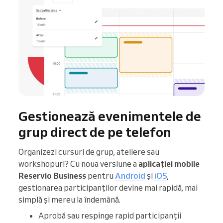
Gestionează evenimentele de
grup direct de pe telefon
Organizezi cursuri de grup, ateliere sau
workshopuri? Cu noua versiune a
aplicației mobile
Reservio Business
pentru
Android
și
iOS
,
gestionarea participanților devine mai rapidă, mai
simplă și mereu la îndemână.
Aprobă sau respinge rapid participanții