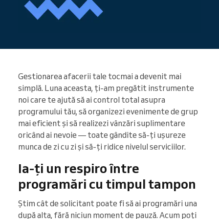
Gestionarea afacerii tale tocmai a devenit mai
simplă. Luna aceasta, ți-am pregătit instrumente
noi care te ajută să ai control total asupra
programului tău, să organizezi evenimente de grup
mai eficient și să realizezi vânzări suplimentare
oricând ai nevoie — toate gândite să-ți ușureze
munca de zi cu zi și să-ți ridice nivelul serviciilor.
Ia-ți un respiro între
programări cu timpul tampon
Știm cât de solicitant poate fi să ai programări una
după alta, fără niciun moment de pauză. Acum poți