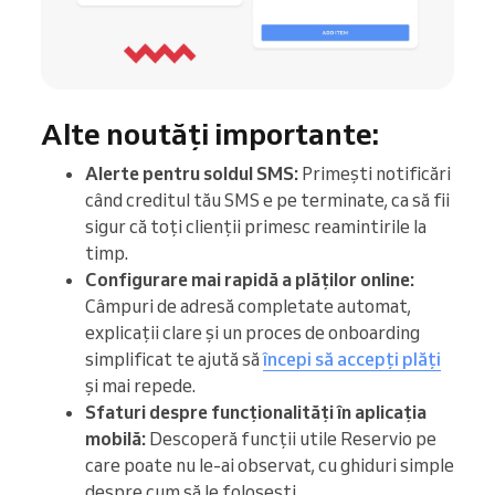
Alte noutăți importante:
Alerte pentru soldul SMS:
Primești notificări
când creditul tău SMS e pe terminate, ca să fii
sigur că toți clienții primesc reamintirile la
timp.
Configurare mai rapidă a plăților online:
Câmpuri de adresă completate automat,
explicații clare și un proces de onboarding
simplificat te ajută să
începi să accepți plăți
și mai repede.
Sfaturi despre funcționalități în aplicația
mobilă:
Descoperă funcții utile Reservio pe
care poate nu le-ai observat, cu ghiduri simple
despre cum să le folosești.