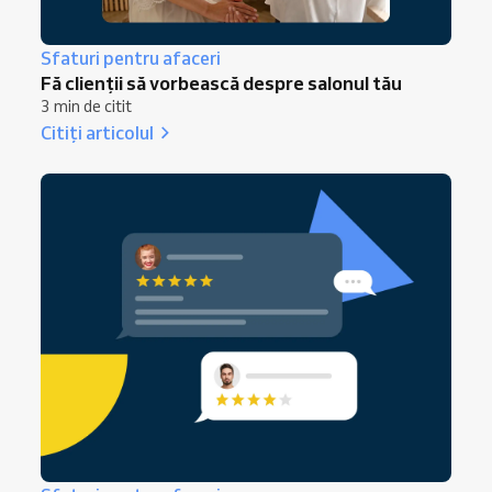
Sfaturi pentru afaceri
Fă clienții să vorbească despre salonul tău
3 min de citit
Citiți articolul