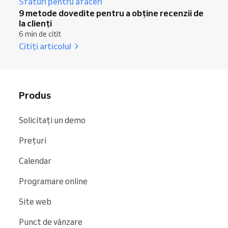
Sfaturi pentru afaceri
9 metode dovedite pentru a obține recenzii de
la clienți
6 min de citit
Citiți articolul
Produs
Solicitați un demo
Prețuri
Calendar
Programare online
Site web
Punct de vânzare