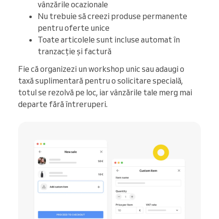
vânzările ocazionale
Nu trebuie să creezi produse permanente
pentru oferte unice
Toate articolele sunt incluse automat în
tranzacție și factură
Fie că organizezi un workshop unic sau adaugi o
taxă suplimentară pentru o solicitare specială,
totul se rezolvă pe loc, iar vânzările tale merg mai
departe fără întreruperi.