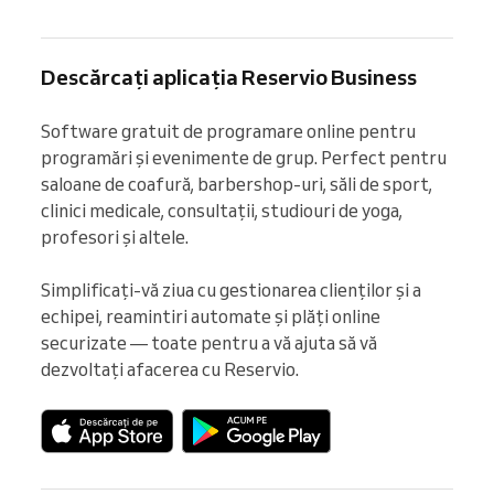
Descărcați aplicația Reservio Business
Software gratuit de programare online pentru 
programări și evenimente de grup. Perfect pentru 
saloane de coafură, barbershop-uri, săli de sport, 
clinici medicale, consultații, studiouri de yoga, 
profesori și altele.

Simplificați-vă ziua cu gestionarea clienților și a 
echipei, reamintiri automate și plăți online 
securizate — toate pentru a vă ajuta să vă 
dezvoltați afacerea cu Reservio.