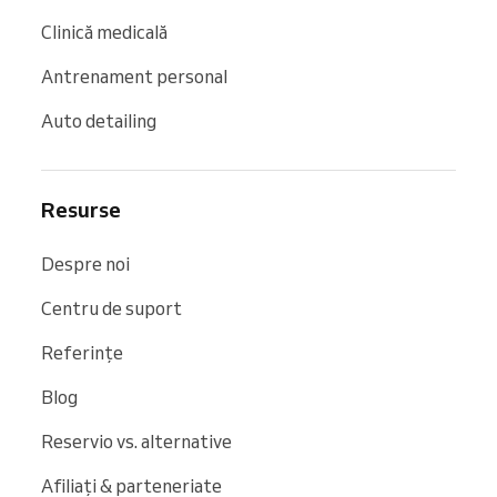
Clinică medicală
Antrenament personal
Auto detailing
Resurse
Despre noi
Centru de suport
Referințe
Blog
Reservio vs. alternative
Afiliați & parteneriate