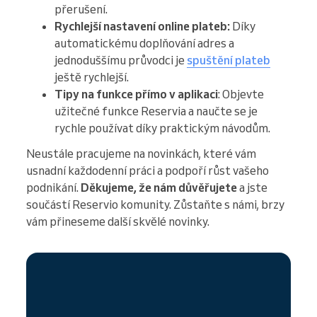
přerušení.
Rychlejší nastavení online plateb:
Díky
automatickému doplňování adres a
jednoduššímu průvodci je
spuštění plateb
ještě rychlejší.
Tipy na funkce přímo v aplikaci
: Objevte
užitečné funkce Reservia a naučte se je
rychle používat díky praktickým návodům.
Neustále pracujeme na novinkách, které vám
usnadní každodenní práci a podpoří růst vašeho
podnikání.
Děkujeme, že nám důvěřujete
a jste
součástí Reservio komunity. Zůstaňte s námi, brzy
vám přineseme další skvělé novinky.