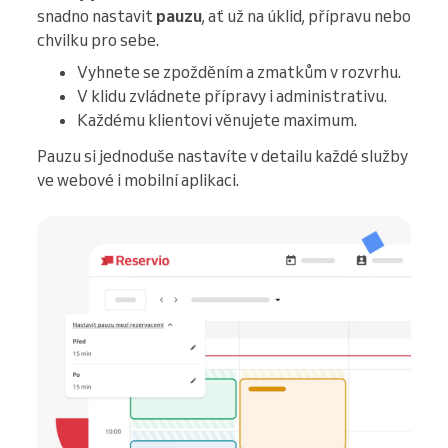
snadno nastavit
pauzu
, ať už na úklid, přípravu nebo
chvilku pro sebe.
Vyhnete se zpožděním a zmatkům v rozvrhu.
V klidu zvládnete přípravy i administrativu.
Každému klientovi věnujete maximum.
Pauzu si jednoduše nastavíte v detailu každé služby
ve webové i mobilní aplikaci.