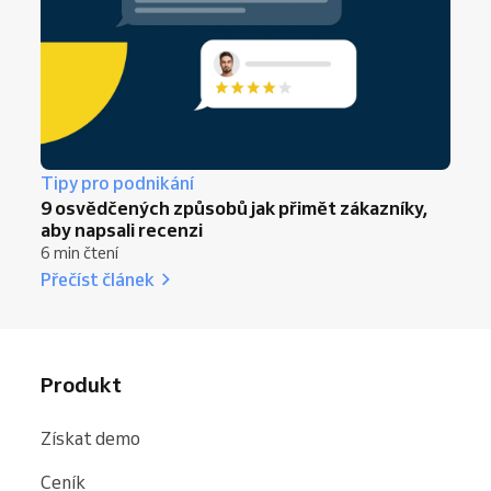
Tipy pro podnikání
9 osvědčených způsobů jak přimět zákazníky,
aby napsali recenzi
6 min čtení
Přečíst článek
Produkt
Získat demo
Ceník