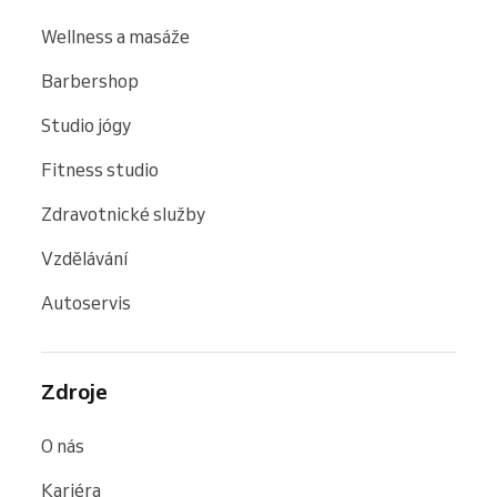
Wellness a masáže
Barbershop
Studio jógy
Fitness studio
Zdravotnické služby
Vzdělávání
Autoservis
Zdroje
O nás
Kariéra