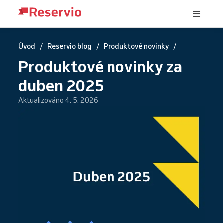
/
/
/
Úvod
Reservio blog
Produktové novinky
Produktové novinky za
duben 2025
Aktualizováno 4. 5. 2026