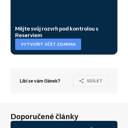
Mějte svůj rozvrh pod kontrolou s
Reserviem
VYTVOŘIT ÚČET ZDARMA
Líbí se vám článek?
SDÍLET
Doporučené články