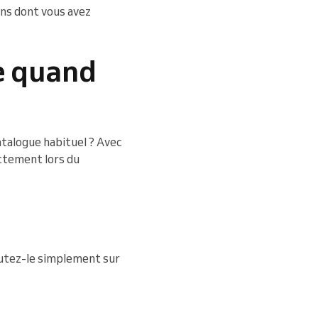
ns dont vous avez
e quand
atalogue habituel ? Avec
ectement lors du
joutez-le simplement sur