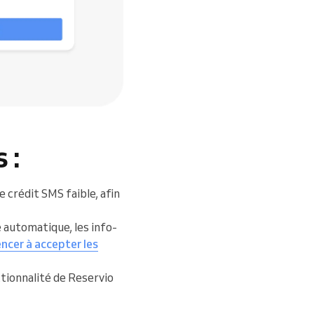
 :
 crédit SMS faible, afin
e automatique, les info-
cer à accepter les
ctionnalité de Reservio