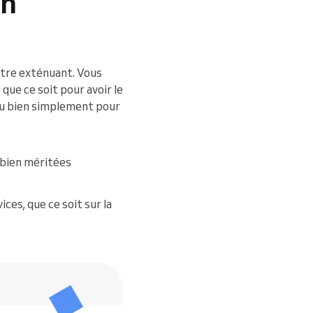
in
être exténuant. Vous
que ce soit pour avoir le
 ou bien simplement pour
 bien méritées
es, que ce soit sur la