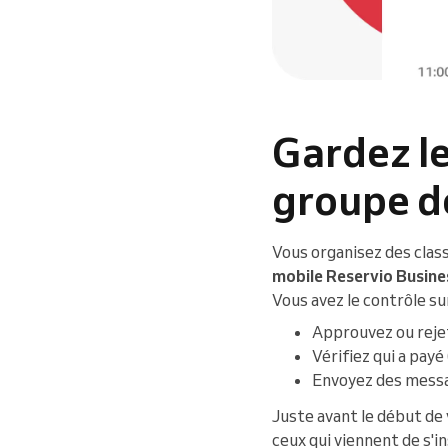
Gardez l
groupe d
Vous organisez des class
mobile Reservio Busine
Vous avez le contrôle s
Approuvez ou reje
Vérifiez qui a payé
Envoyez des messag
Juste avant le début de 
ceux qui viennent de s'