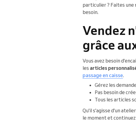
particulier ? Faites un
besoin.
Vendez n
grâce aux
Vous avez besoin d'encai
les
articles personnalis
passage en caisse
.
Gérez les demandes
Pas besoin de crée
Tous les articles 
Qu'il s'agisse d'un ate
le moment et continuez