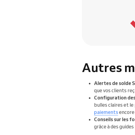
Autres mi
Alertes de solde 
que vos clients re
Configuration des 
bulles claires et 
paiements
encore 
Conseils sur les f
grâce à des guides