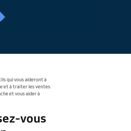
ls qui vous aideront à
 et à traiter les ventes
che et vous aider à
sez-vous