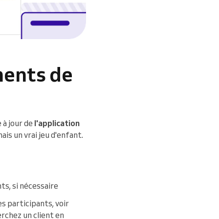
ments de
 à jour de
l'application
ais un vrai jeu d'enfant.
s, si nécessaire
s participants, voir
rchez un client en