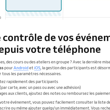
e contrôle de vos événe
epuis votre téléphone
es, des cours ou des ateliers en groupe ? Avec la dernière mise
ss
pour
Android
et
iOS
, la gestion des participants est désorm
ur tous les paramètres nécessaires.
tez rapidement des participants
 (par carte, avec un pass ou avec une adhésion)
es aux clients, ajoutez des notes ou remboursez les paiement
votre événement, vous pouvez facilement consulter la liste de
inscrire ou même ajouter quelqu'un immédiatement. Vous reche