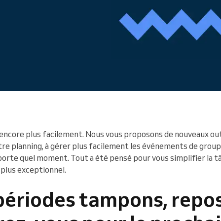
Vous dirigez une organisation
de grande taille
encore plus facilement. Nous vous proposons de nouveaux outi
tre planning, à gérer plus facilement les événements de groupe
orte quel moment. Tout a été pensé pour vous simplifier la tâ
 plus exceptionnel.
 périodes tampons, repo