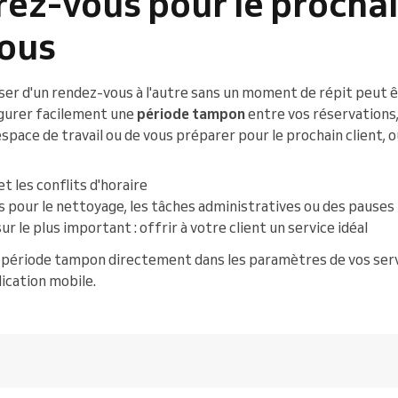
rez-vous pour le procha
ous
sser d'un rendez-vous à l'autre sans un moment de répit peut 
gurer facilement une
période tampon
entre vos réservations, 
space de travail ou de vous préparer pour le prochain client,
et les conflits d'horaire
pour le nettoyage, les tâches administratives ou des pauses
 le plus important : offrir à votre client un service idéal
 période tampon directement dans les paramètres de vos servic
lication mobile.