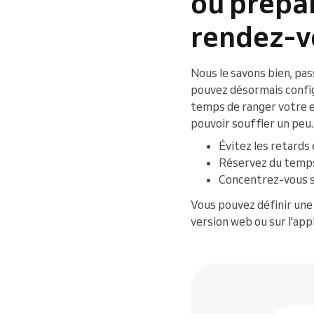
ou prépa
rendez-v
Nous le savons bien, pa
pouvez désormais confi
temps de ranger votre e
pouvoir souffler un peu.
Évitez les retards 
Réservez du temps 
Concentrez-vous sur
Vous pouvez définir une
version web ou sur l'app