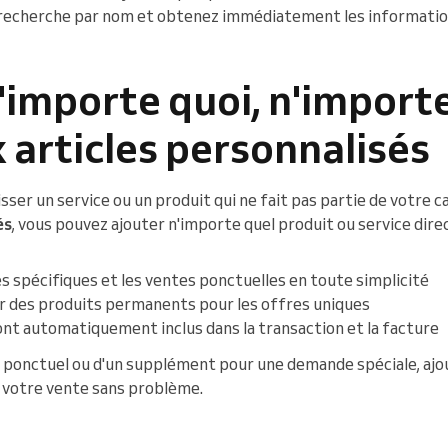
e recherche par nom et obtenez immédiatement les informatio
'importe quoi, n'import
 articles personnalisés
sser un service ou un produit qui ne fait pas partie de votre c
és
, vous pouvez ajouter n'importe quel produit ou service dir
 spécifiques et les ventes ponctuelles en toute simplicité
r des produits permanents pour les offres uniques
sont automatiquement inclus dans la transaction et la facture
lier ponctuel ou d'un supplément pour une demande spéciale, a
 votre vente sans problème.