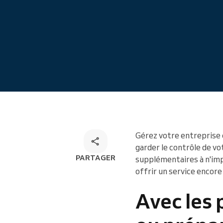
Réservation en ligne
Solution de réservation
omnicanale
Gérez votre entreprise 
garder le contrôle de vo
PARTAGER
supplémentaires à n'imp
offrir un service encore
Avec les