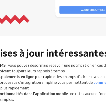
ses à jour intéressantes
SMS :
vous pouvez désormais recevoir une notification en cas de
çoivent toujours leurs rappels à temps.
paiements en ligne plus rapide :
les champs d'adresse à saisi
le processus d'intégration simplifié vous permettent de
commen
plus rapidement.
onctionnalités dans l'application mobile
: ne ratez aucune fon
 simples.