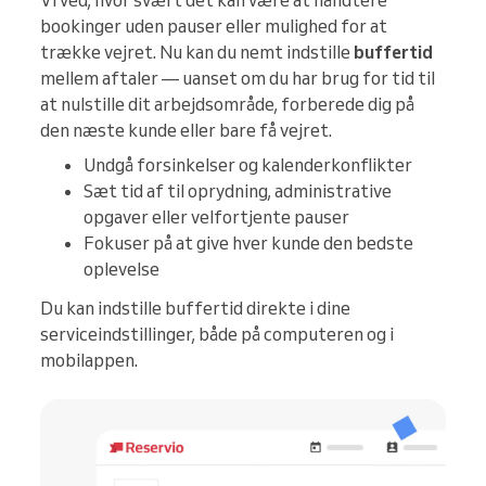
Vi ved, hvor svært det kan være at håndtere
bookinger uden pauser eller mulighed for at
trække vejret. Nu kan du nemt indstille
buffertid
mellem aftaler — uanset om du har brug for tid til
at nulstille dit arbejdsområde, forberede dig på
den næste kunde eller bare få vejret.
Undgå forsinkelser og kalenderkonflikter
Sæt tid af til oprydning, administrative
opgaver eller velfortjente pauser
Fokuser på at give hver kunde den bedste
oplevelse
Du kan indstille buffertid direkte i dine
serviceindstillinger, både på computeren og i
mobilappen.