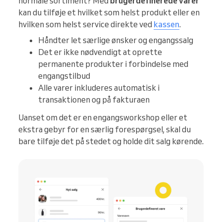
normale sortiment? Med
brugerdefinerede varer
kan du tilføje et hvilket som helst produkt eller en
hvilken som helst service direkte ved
kassen
.
Håndter let særlige ønsker og engangssalg
Det er ikke nødvendigt at oprette
permanente produkter i forbindelse med
engangstilbud
Alle varer inkluderes automatisk i
transaktionen og på fakturaen
Uanset om det er en engangsworkshop eller et
ekstra gebyr for en særlig forespørgsel, skal du
bare tilføje det på stedet og holde dit salg kørende.