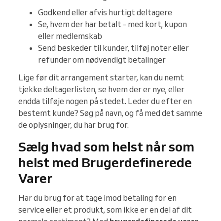
Godkend eller afvis hurtigt deltagere
Se, hvem der har betalt - med kort, kupon
eller medlemskab
Send beskeder til kunder, tilføj noter eller
refunder om nødvendigt betalinger
Lige før dit arrangement starter, kan du nemt
tjekke deltagerlisten, se hvem der er nye, eller
endda tilføje nogen på stedet. Leder du efter en
bestemt kunde? Søg på navn, og få med det samme
de oplysninger, du har brug for.
Sælg hvad som helst når som
helst med Brugerdefinerede
Varer
Har du brug for at tage imod betaling for en
service eller et produkt, som ikke er en del af dit