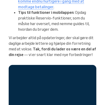
komme endnu hurtigere i gang med at
modtage betalinger
.
Tips til funktioner i mobilappen
: Opdag
praktiske Reservio-funktioner, som du
måske har overset, med nemme guides til,
hvordan du bruger dem.
Vi arbejder altid på opdateringer, der skal gøre dit
daglige arbejde lettere og hjælpe din forretning
med at vokse.
Tak, fordi du lader os være en del af
din rejse
— vi er snart klar med nye forbedringer!