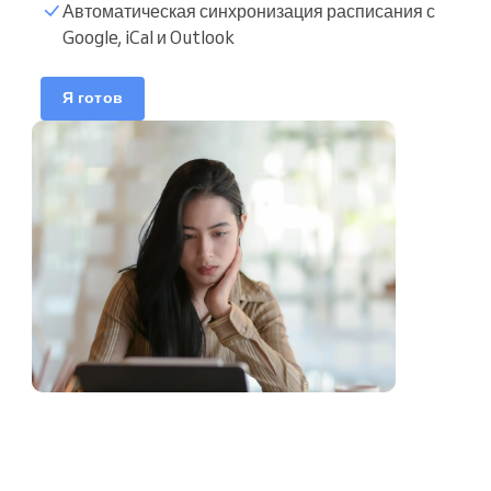
Автоматическая синхронизация расписания с
Google, iCal и Outlook
Часы занятий
Синхронизировать
Я готов
календарь