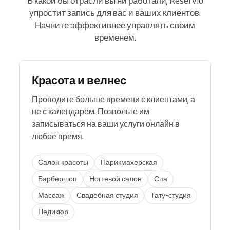
В какой бы отрасли вы ни работали, Reservio
упростит запись для вас и ваших клиентов.
Начните эффективнее управлять своим
временем.
Красота и велнес
Проводите больше времени с клиентами, а
не с календарём. Позвольте им
записываться на ваши услуги онлайн в
любое время.
Салон красоты
Парикмахерская
Барбершоп
Ногтевой салон
Спа
Массаж
Свадебная студия
Тату-студия
Педикюр