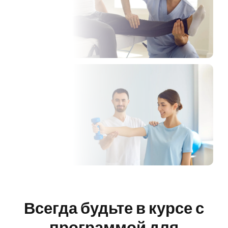
ы
Всегда будьте в курсе с
программой для