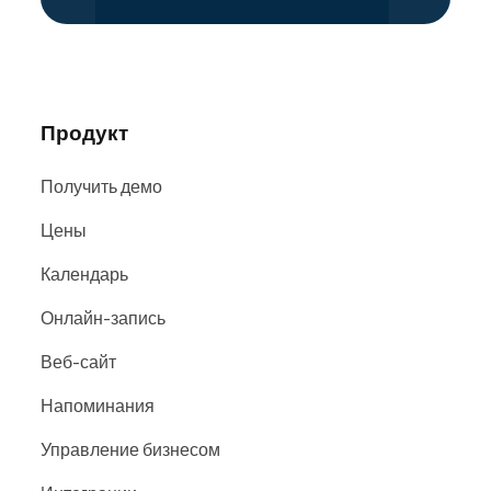
поисковых системах и на сайтах, включая
Google
,
Bing
и
Facebook
.
Продукт
Получить демо
Цены
Календарь
Онлайн-запись
Веб-сайт
Напоминания
Управление бизнесом