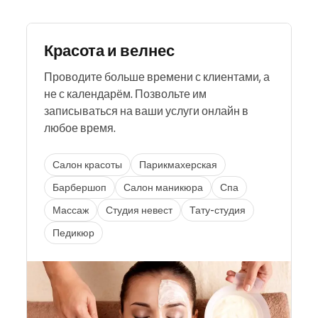
Красота и велнес
Проводите больше времени с клиентами, а
не с календарём. Позвольте им
записываться на ваши услуги онлайн в
любое время.
Салон красоты
Парикмахерская
Барбершоп
Салон маникюра
Спа
Массаж
Студия невест
Тату-студия
Педикюр