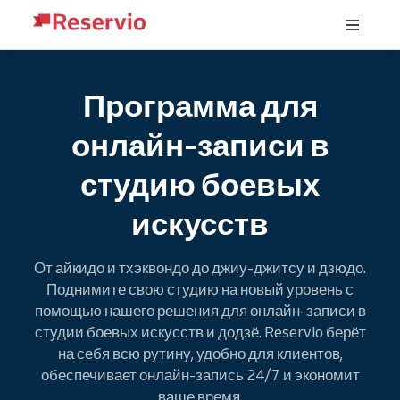
Программа для
онлайн-записи в
студию боевых
искусств
От айкидо и тхэквондо до джиу-джитсу и дзюдо.
Поднимите свою студию на новый уровень с
помощью нашего решения для онлайн-записи в
студии боевых искусств и додзё. Reservio берёт
на себя всю рутину, удобно для клиентов,
обеспечивает онлайн-запись 24/7 и экономит
ваше время.