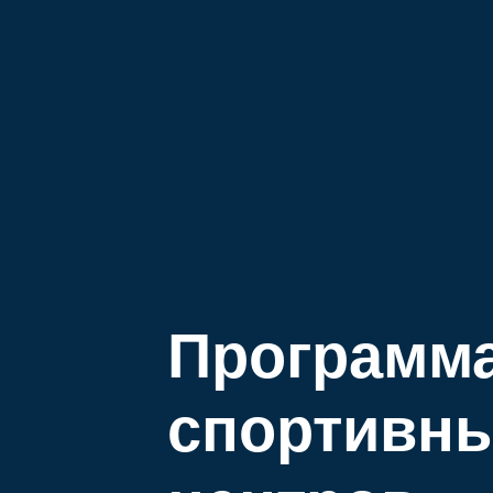
Программа
спортивн