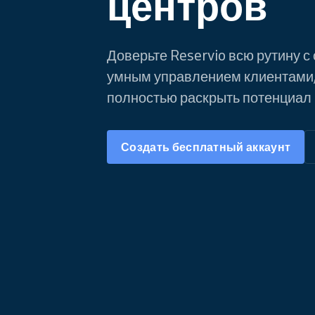
центров
Доверьте Reservio всю рутину с
умным управлением клиентами,
полностью раскрыть потенциал 
Создать бесплатный аккаунт