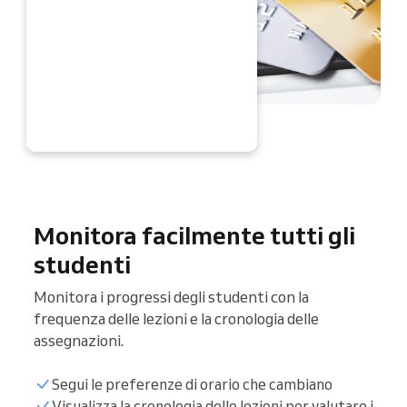
RA
Monitora facilmente tutti gli
studenti
Monitora i progressi degli studenti con la
frequenza delle lezioni e la cronologia delle
assegnazioni.
Segui le preferenze di orario che cambiano
Visualizza la cronologia delle lezioni per valutare i