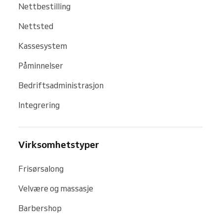
Nettbestilling
Nettsted
Kassesystem
Påminnelser
Bedriftsadministrasjon
Integrering
Virksomhetstyper
Frisørsalong
Velvære og massasje
Barbershop