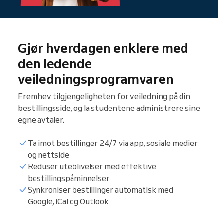
Gjør hverdagen enklere med
den ledende
veiledningsprogramvaren
Fremhev tilgjengeligheten for veiledning på din
bestillingsside, og la studentene administrere sine
egne avtaler.
Ta imot bestillinger 24/7 via app, sosiale medier
og nettside
Reduser uteblivelser med effektive
bestillingspåminnelser
Studentoversikt
Synkroniser bestillinger automatisk med
Google, iCal og Outlook
Veiledningstimer