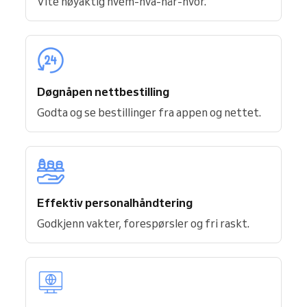
Vite nøyaktig hvem-hva-når-hvor.
Døgnåpen nettbestilling
Godta og se bestillinger fra appen og nettet.
Effektiv personalhåndtering
Godkjenn vakter, forespørsler og fri raskt.