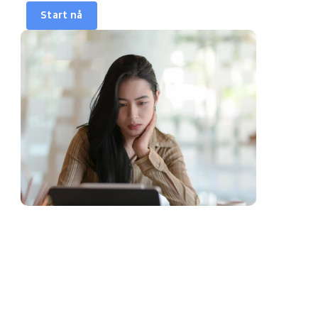
Start nå
Synkroniser kalenderen