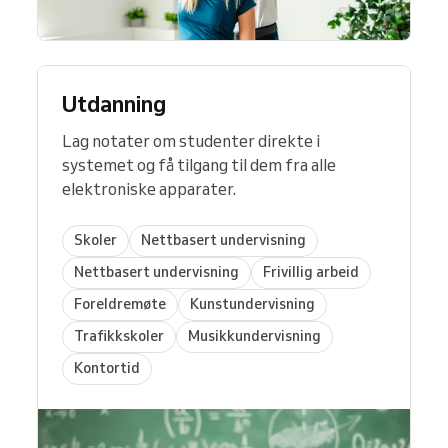
Utdanning
Lag notater om studenter direkte i
systemet og få tilgang til dem fra alle
elektroniske apparater.
Skoler
Nettbasert undervisning
Nettbasert undervisning
Frivillig arbeid
Foreldremøte
Kunstundervisning
Trafikkskoler
Musikkundervisning
Kontortid