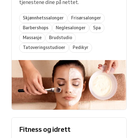
tjenestene dine på nettet.
Skjønnhetssalonger
Frisørsalonger
Barbershops
Neglesalonger
Spa
Massasje
Brudstudio
Tatoveringsstudioer
Pedikyr
Fitness og idrett