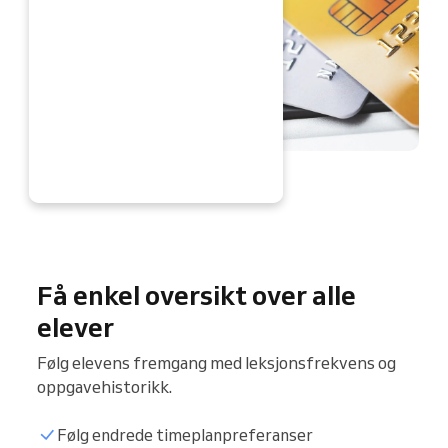
Å
Få enkel oversikt over alle
elever
Følg elevens fremgang med leksjonsfrekvens og
oppgavehistorikk.
Følg endrede timeplanpreferanser