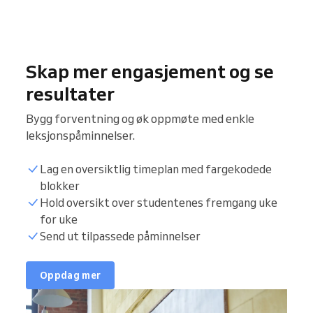
Skap mer engasjement og se
resultater
Bygg forventning og øk oppmøte med enkle
leksjonspåminnelser.
Lag en oversiktlig timeplan med fargekodede
blokker
Hold oversikt over studentenes fremgang uke
for uke
Send ut tilpassede påminnelser
Oppdag mer