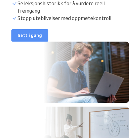
Se leksjonshistorikk for å vurdere reell
fremgang
Stopp uteblivelser med oppmøtekontroll
Sett i gang