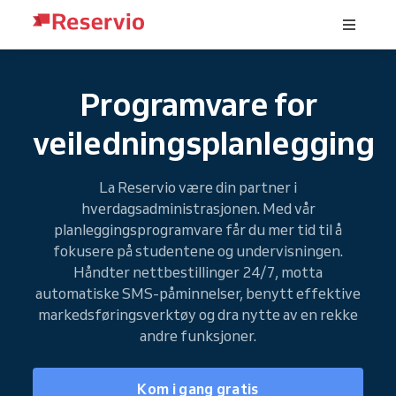
Programvare for
veiledningsplanlegging
La Reservio være din partner i
hverdagsadministrasjonen. Med vår
planleggingsprogramvare får du mer tid til å
fokusere på studentene og undervisningen.
Håndter nettbestillinger 24/7, motta
automatiske SMS-påminnelser, benytt effektive
markedsføringsverktøy og dra nytte av en rekke
andre funksjoner.
Kom i gang gratis