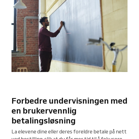
Forbedre undervisningen med
en brukervennlig
betalingsløsning
La elevene dine eller deres foreldre betale på nett
ved bestilling, slik at du får mer tid til å fokusere