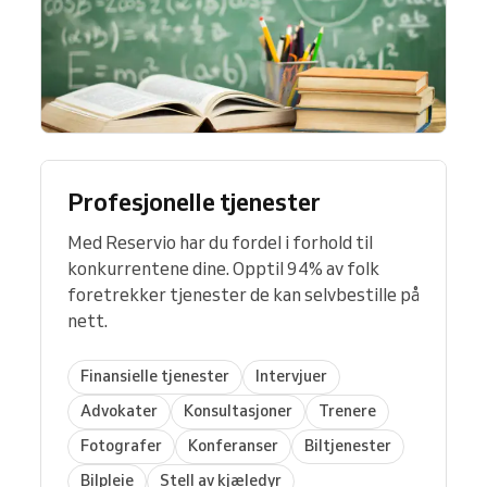
Profesjonelle tjenester
Med Reservio har du fordel i forhold til
konkurrentene dine. Opptil 94% av folk
foretrekker tjenester de kan selvbestille på
nett.
Finansielle tjenester
Intervjuer
Advokater
Konsultasjoner
Trenere
Fotografer
Konferanser
Biltjenester
Bilpleie
Stell av kjæledyr