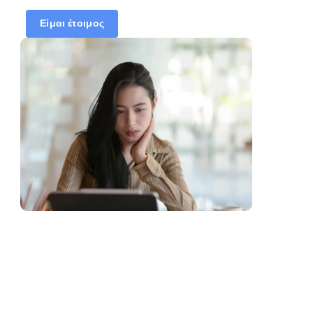
Συγχρονίστε το
Είμαι έτοιμος
ημερολόγιο