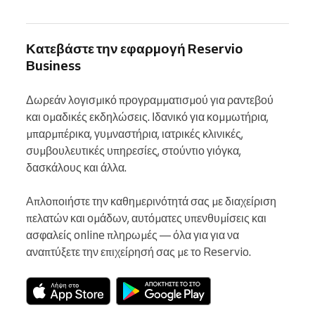
Κατεβάστε την εφαρμογή Reservio
Business
Δωρεάν λογισμικό προγραμματισμού για ραντεβού 
και ομαδικές εκδηλώσεις. Ιδανικό για κομμωτήρια, 
μπαρμπέρικα, γυμναστήρια, ιατρικές κλινικές, 
συμβουλευτικές υπηρεσίες, στούντιο γιόγκα, 
δασκάλους και άλλα.

Απλοποιήστε την καθημερινότητά σας με διαχείριση 
πελατών και ομάδων, αυτόματες υπενθυμίσεις και 
ασφαλείς online πληρωμές — όλα για για να 
αναπτύξετε την επιχείρησή σας με το Reservio.