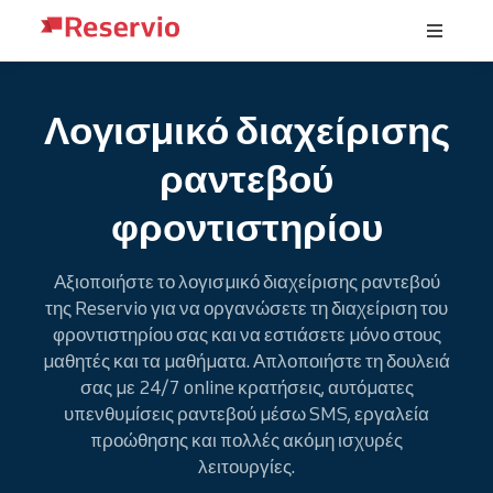
Λογισμικό διαχείρισης
ραντεβού
φροντιστηρίου
Αξιοποιήστε το λογισμικό διαχείρισης ραντεβού
της Reservio για να οργανώσετε τη διαχείριση του
φροντιστηρίου σας και να εστιάσετε μόνο στους
μαθητές και τα μαθήματα. Απλοποιήστε τη δουλειά
σας με 24/7 online κρατήσεις, αυτόματες
υπενθυμίσεις ραντεβού μέσω SMS, εργαλεία
προώθησης και πολλές ακόμη ισχυρές
λειτουργίες.