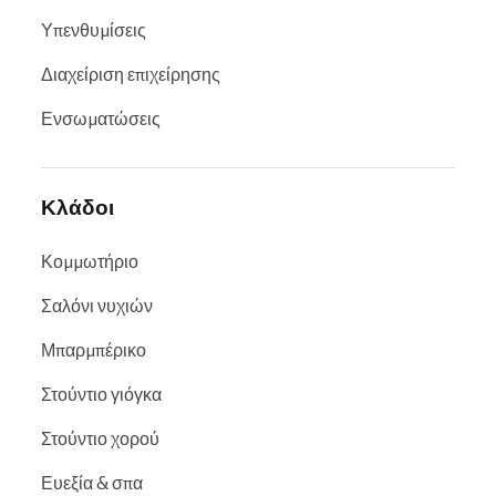
Υπενθυμίσεις
Διαχείριση επιχείρησης
Ενσωματώσεις
Κλάδοι
Κομμωτήριο
Σαλόνι νυχιών
Μπαρμπέρικο
Στούντιο γιόγκα
Στούντιο χορού
Ευεξία & σπα