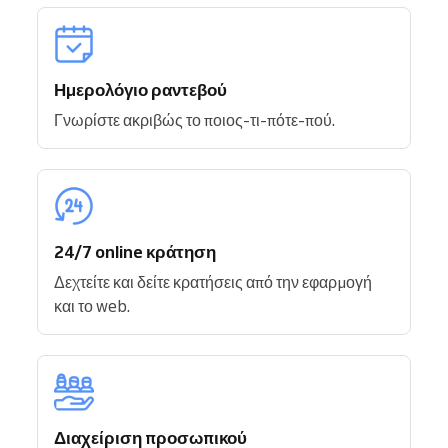
Ημερολόγιο ραντεβού
Γνωρίστε ακριβώς το ποιος-τι-πότε-πού.
24/7 online κράτηση
Δεχτείτε και δείτε κρατήσεις από την εφαρμογή
και το web.
Διαχείριση προσωπικού