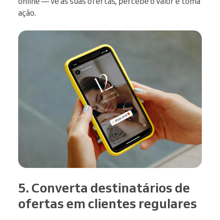
online — vê as suas ofertas, percebe o valor e toma
ação.
5. Converta destinatários de
ofertas em clientes regulares