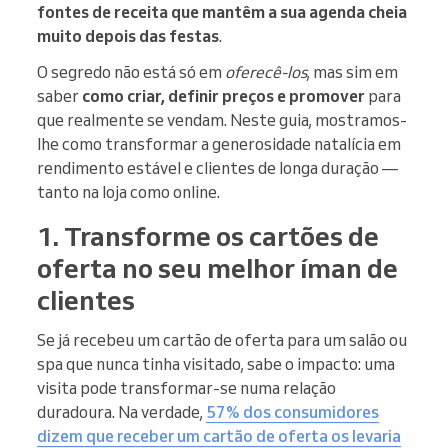
fontes de receita que mantêm a sua agenda cheia
muito depois das festas
.
O segredo não está só em
oferecê-los
, mas sim em
saber
como criar, definir preços e promover
para
que realmente se vendam. Neste guia, mostramos-
lhe como transformar a generosidade natalícia em
rendimento estável e clientes de longa duração —
tanto na loja como online.
1. Transforme os cartões de
oferta no seu melhor íman de
clientes
Se já recebeu um cartão de oferta para um salão ou
spa que nunca tinha visitado, sabe o impacto: uma
visita pode transformar-se numa relação
duradoura. Na verdade,
57% dos consumidores
dizem que receber um cartão de oferta os levaria