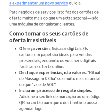
a experimentar um novo serviço
ou loja.
Para negócios de serviços, isto faz dos cartões de
oferta muito mais do que um extra sazonal — são
uma máquina de conquistar clientes.
Como tornar os seus cartões de
oferta irresistíveis
Ofereça versões físicas e digitais.
Os
cartões em papel são ideais para vendas
presenciais, enquanto os vouchers digitais
facilitam a oferta online.
Destaque experiências, não valores.
"Ritual
de Massagem & Chá" soa muito mais especial
do que "vale de 50€".
Inclua um processo de resgate simples.
Adicione o seu link de marcação ou um código
QR no cartão para que o destinatário possa
agendar logo.