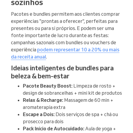
sozinhos
Pacotes e bundles permitem aos clientes comprar
experiências "prontas a oferecer", perfeitas para
presentes ou para si próprios. E podem ser uma
fonte importante de lucro durante as festas:
campanhas sazonais com bundles ou vouchers de
experiência
podem representar 10 a 20% ou mais
da receita anual
.
Ideias inteligentes de bundles para
beleza & bem-estar
Pacote Beauty Boost:
Limpeza de rosto +
design de sobrancelhas + mini kit de produtos
Relax & Recharge:
Massagem de 60 min +
aromaterapia extra
Escape a Dois:
Dois serviços de spa + chá ou
prosecco para dois
Pack Início de Autocuidado:
Aula de yoga +