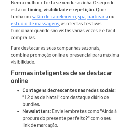
Nem a melhor oferta se vende sozinha. O segredo
está no
timing, visibilidade e repetição.
Quer
tenha um
salão de cabeleireiro
,
spa
,
barbearia
ou
estúdio de massagens
, as ofertas festivas
funcionam quando são vistas várias vezes e é fácil
comprá-las.
Para destacar as suas campanhas sazonais,
combine promoção online e presencial para máxima
visibilidade.
Formas inteligentes de se destacar
online
Contagens decrescentes nas redes sociais:
"12 dias de Natal" com destaque diário de
bundles.
Newsletters:
Envie lembretes como "Ainda à
procura do presente perfeito?" com o seu
link de marcação.