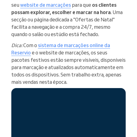
seu
website de marcações
para que
os clientes
possam explorar, escolher e marcar na hora
. Uma
secção ou página dedicada a "Ofertas de Natal"
facilita a navegação e a compra 24/7, mesmo
quando o salão ou estúdio está fechado.
Dica:
Com o
sistema de marcações online da
Reservio
e o website de marcações, os seus
pacotes festivos estão sempre visíveis, disponíveis
para marcação e atualizados automaticamente em
todos os dispositivos. Sem trabalho extra, apenas
mais vendas nesta época.