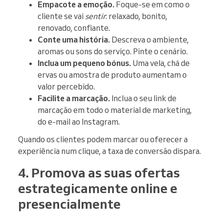
Empacote a emoção.
Foque-se em como o
cliente se vai
sentir
: relaxado, bonito,
renovado, confiante.
Conte uma história.
Descreva o ambiente,
aromas ou sons do serviço. Pinte o cenário.
Inclua um pequeno bónus.
Uma vela, chá de
ervas ou amostra de produto aumentam o
valor percebido.
Facilite a marcação.
Inclua o seu link de
marcação em todo o material de marketing,
do e-mail ao Instagram.
Quando os clientes podem marcar ou oferecer a
experiência num clique, a taxa de conversão dispara.
4. Promova as suas ofertas
estrategicamente online e
presencialmente