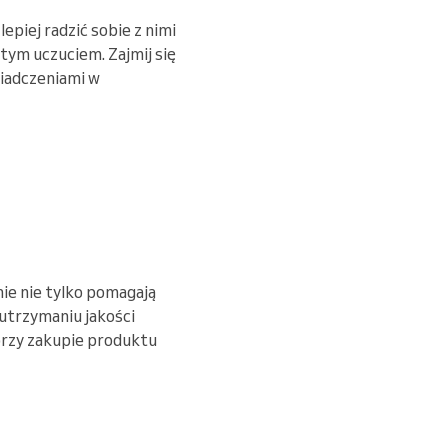
epiej radzić sobie z nimi
 tym uczuciem. Zajmij się
wiadczeniami w
nie nie tylko pomagają
utrzymaniu jakości
przy zakupie produktu