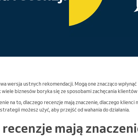
Enterprise
Prowadzisz dużą organizację
owa wersja ustnych rekomendacji. Mogą one znacząco wpłynąć 
k wiele biznesów boryka się ze sposobami zachęcania klientów 
ie na to, dlaczego recenzje mają znaczenie, dlaczego klienci 
strategii możesz użyć, aby przejść od wahania do działania.
 recenzje mają znaczeni