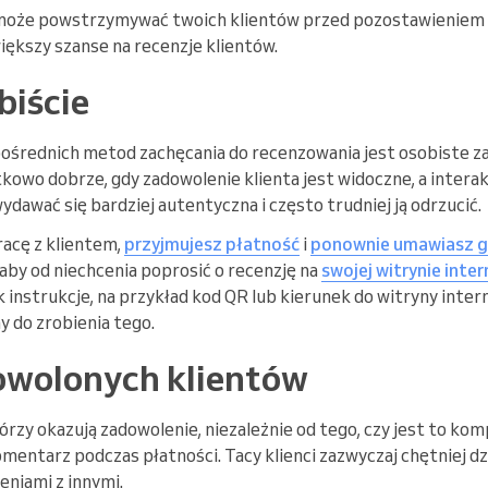
co może powstrzymywać twoich klientów przed pozostawieniem 
iększy szanse na recenzje klientów.
biście
pośrednich metod zachęcania do recenzowania jest osobiste z
tkowo dobrze, gdy zadowolenie klienta jest widoczne, a interak
dawać się bardziej autentyczna i często trudniej ją odrzucić.
acę z klientem,
przyjmujesz płatność
i
ponownie umawiasz go
 aby od niechcenia poprosić o recenzję na
swojej witrynie inte
k instrukcje, na przykład kod QR lub kierunek do witryny intern
y do zrobienia tego.
owolonych klientów
tórzy okazują zadowolenie, niezależnie od tego, czy jest to k
mentarz podczas płatności. Tacy klienci zazwyczaj chętniej dz
niami z innymi.