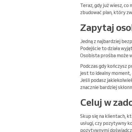
Teraz, gdy już wiesz, 
zbudować plan, który zw
Zapytaj oso
Jedną z najbardziej bez
Podejście to działa wyją
Osobista prośba może wy
Podczas gdy kończysz pr
jest to idealny moment,
Jeśli podasz jakiekolwie
znacznie bardziej skłonn
Celuj w zad
Skup się na klientach, k
usługi, czy pozytywny ko
pozytywnymi doświadcze