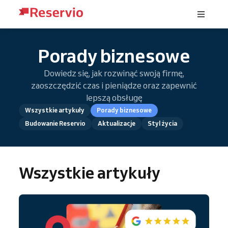
Porady biznesowe
Dowiedz się, jak rozwinąć swoją firmę,
zaoszczędzić czas i pieniądze oraz zapewnić
lepszą obsługę
Wszystkie artykuły
Porady biznesowe
Budowanie Reservio
Aktualizacje
Styl życia
Wszystkie artykuły