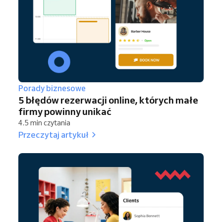
Porady biznesowe
5 błędów rezerwacji online, których małe
firmy powinny unikać
4.5 min czytania
Przeczytaj artykuł