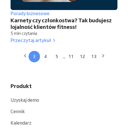
Porady biznesowe
Karnety czy członkostwa? Tak budujesz
lojalność klientów fitness!
5 min czytania
Przeczytaj artykuł
...
3
4
5
11
12
13
Produkt
Uzyskaj demo
Cennik
Kalendarz