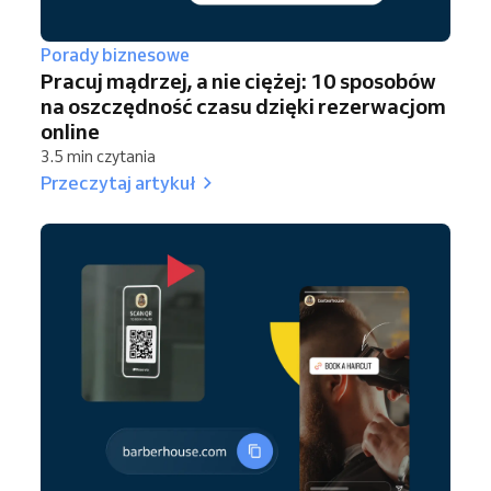
Porady biznesowe
Pracuj mądrzej, a nie ciężej: 10 sposobów
na oszczędność czasu dzięki rezerwacjom
online
3.5 min czytania
Przeczytaj artykuł