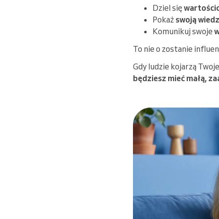
Dziel się
wartości
Pokaż
swoją wied
Komunikuj swoje
w
To nie o zostanie influe
Gdy ludzie kojarzą Twoje
będziesz mieć małą, z