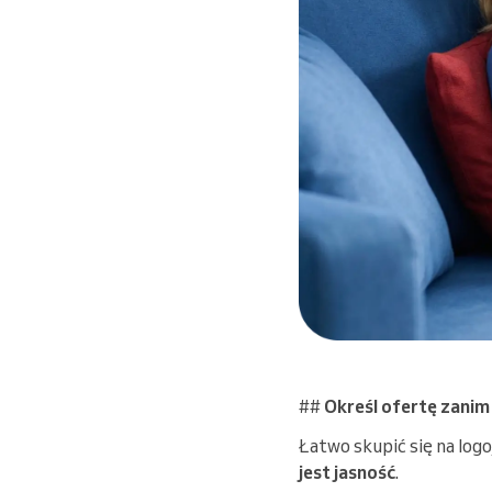
##
Określ ofertę zani
Łatwo skupić się na logo,
jest jasność
.