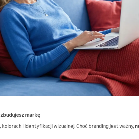
m zbudujesz markę
 kolorach i identyfikacji wizualnej. Choć branding jest ważny,
n