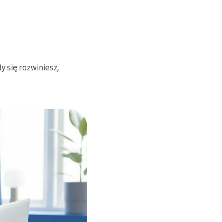
y się rozwiniesz,