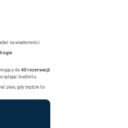
iadać na wiadomości.
drogie
mujący do
40 rezerwacji
ciążając budżetu.
ć plan, gdy będzie to