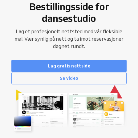
Bestillingsside for
dansestudio
Lag et profesjonelt nettsted med vår fleksible
mal. Vær synlig på nett og ta imot reservasjoner
døgnet rundt.
Lag gratis nettside
Se video