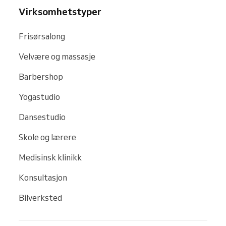
Virksomhetstyper
Frisørsalong
Velvære og massasje
Barbershop
Yogastudio
Dansestudio
Skole og lærere
Medisinsk klinikk
Konsultasjon
Bilverksted