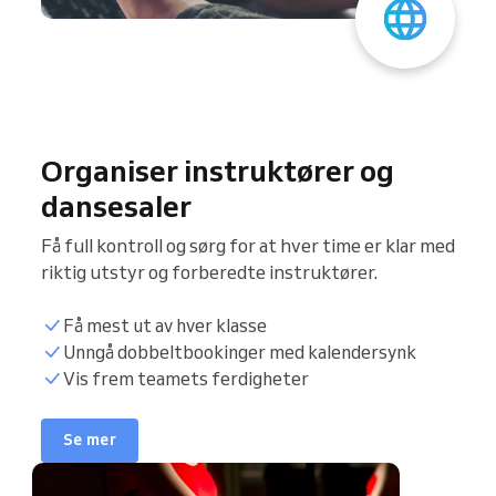
Organiser instruktører og
dansesaler
Få full kontroll og sørg for at hver time er klar med
riktig utstyr og forberedte instruktører.
Få mest ut av hver klasse
Synkroniser kalender
Unngå dobbeltbookinger med kalendersynk
Vis frem teamets ferdigheter
Kundeliste
Se mer
Bestillingstimer