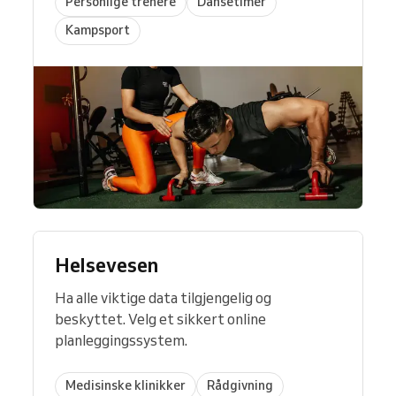
Personlige trenere
Dansetimer
Kampsport
Helsevesen
Ha alle viktige data tilgjengelig og
beskyttet. Velg et sikkert online
planleggingssystem.
Medisinske klinikker
Rådgivning