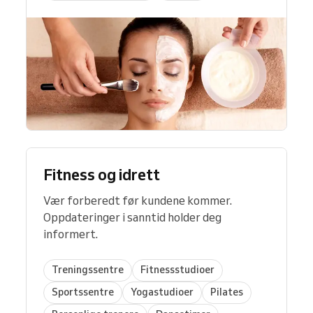
Fitness og idrett
Vær forberedt før kundene kommer.
Oppdateringer i sanntid holder deg
informert.
Treningssentre
Fitnessstudioer
Sportssentre
Yogastudioer
Pilates