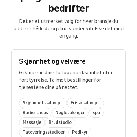
bedrifter
Det er et utmerket valg for hver bransje du
jobber i. Både du og dine kunder vil elske det med
en gang.
Skjønnhet og velvære
Gi kundene dine full oppmerksomhet uten
forstyrrelse. Ta imot bestillinger for
tjenestene dine på nettet.
Skjønnhetssalonger
Frisørsalonger
Barbershops
Neglesalonger
Spa
Massasje
Brudstudio
Tatoveringsstudioer
Pedikyr