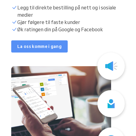
Legg til direkte bestilling på nett og i sosiale
medier
Gjør følgere til faste kunder
Øk ratingen din på Google og Facebook
La oss komme i gang