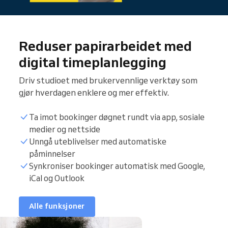
Reduser papirarbeidet med
digital timeplanlegging
Driv studioet med brukervennlige verktøy som
gjør hverdagen enklere og mer effektiv.
Ta imot bookinger døgnet rundt via app, sosiale
medier og nettside
Unngå uteblivelser med automatiske
påminnelser
Synkroniser bookinger automatisk med Google,
iCal og Outlook
Alle funksjoner