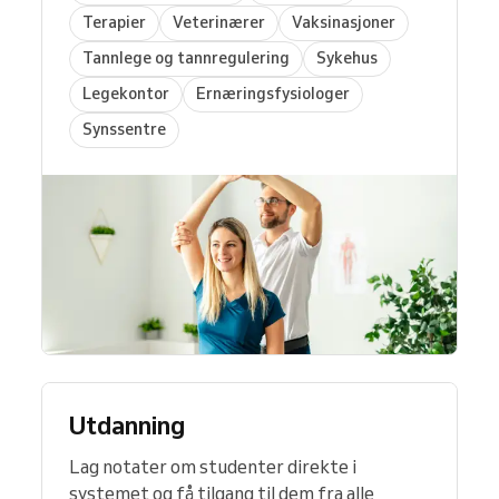
Terapier
Veterinærer
Vaksinasjoner
Tannlege og tannregulering
Sykehus
Legekontor
Ernæringsfysiologer
Synssentre
Utdanning
Lag notater om studenter direkte i
systemet og få tilgang til dem fra alle