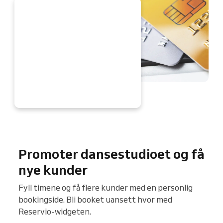
Å
Promoter dansestudioet og få
nye kunder
Fyll timene og få flere kunder med en personlig
bookingside. Bli booket uansett hvor med
Reservio-widgeten.