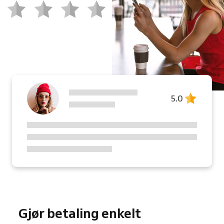
5.0
Gjør betaling enkelt