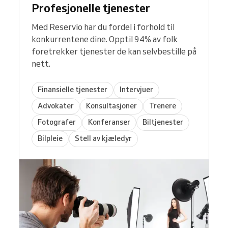
Profesjonelle tjenester
Med Reservio har du fordel i forhold til
konkurrentene dine. Opptil 94% av folk
foretrekker tjenester de kan selvbestille på
nett.
Finansielle tjenester
Intervjuer
Advokater
Konsultasjoner
Trenere
Fotografer
Konferanser
Biltjenester
Bilpleie
Stell av kjæledyr