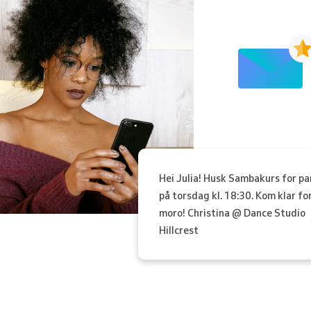
Hei Julia! Husk Sambakurs for pa
på torsdag kl. 18:30. Kom klar fo
moro! Christina @ Dance Studio
Hillcrest