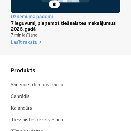
Uzņēmuma padomi
7 ieguvumi, pieņemot tiešsaistes maksājumus
2026. gadā
7 min lasīšana
Lasīt rakstu
Produkts
Saņemiet demonstrāciju
Cenrādis
Kalendārs
Tiešsaistes rezervēšana