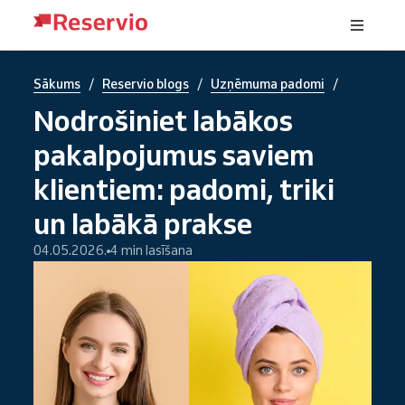
/
/
/
Sākums
Reservio blogs
Uzņēmuma padomi
Nodrošiniet labākos
pakalpojumus saviem
klientiem: padomi, triki
un labākā prakse
04.05.2026.
4 min lasīšana