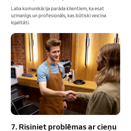
Laba komunikācija parāda klientiem, ka esat
uzmanīgs un profesionāls, kas būtiski veicina
lojalitāti.
7. Risiniet problēmas ar cieņu