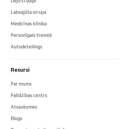
Deju studija
Labsajūta un spa
Medicīnas klīnika
Personīgais treniņš
Autodeteilings
Resursi
Par mums
Palīdzības centrs
Atsauksmes
Blogs