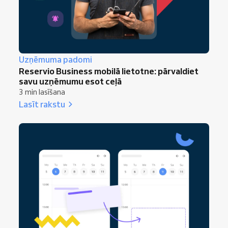
Uzņēmuma padomi
Reservio Business mobilā lietotne: pārvaldiet
savu uzņēmumu esot ceļā
3 min lasīšana
Lasīt rakstu