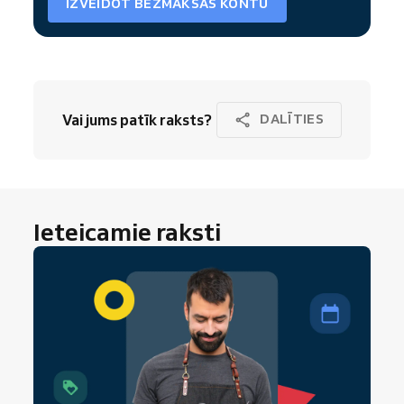
IZVEIDOT BEZMAKSAS KONTU
Vai jums patīk raksts?
DALĪTIES
Ieteicamie raksti