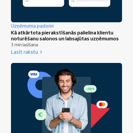
Uzņēmuma padomi
Kā atkārtota pierakstīšanās palielina klientu
noturēšanu salonos un labsajūtas uzņēmumos
3 min lasīšana
Lasīt rakstu