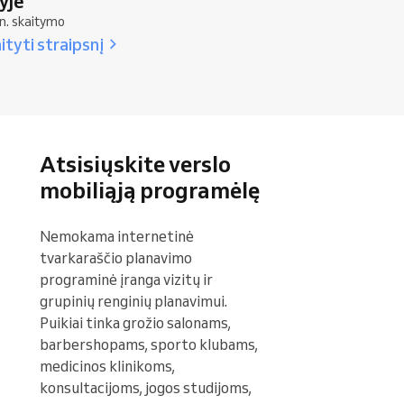
yje
n. skaitymo
ityti straipsnį
Atsisiųskite verslo
mobiliąją programėlę
Nemokama internetinė 
tvarkaraščio planavimo 
programinė įranga vizitų ir 
grupinių renginių planavimui. 
Puikiai tinka grožio salonams, 
barbershopams, sporto klubams, 
medicinos klinikoms, 
konsultacijoms, jogos studijoms, 