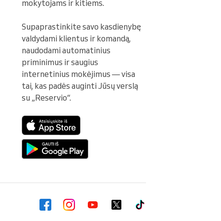
mokytojams ir kitiems.

Supaprastinkite savo kasdienybę 
valdydami klientus ir komandą, 
naudodami automatinius 
priminimus ir saugius 
internetinius mokėjimus — visa 
tai, kas padės auginti Jūsų verslą 
su „Reservio“.