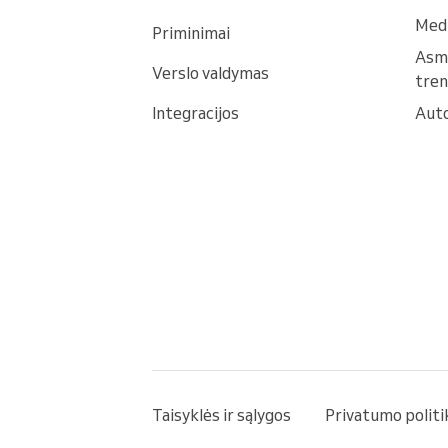
Medi
Priminimai
Asm
Verslo valdymas
tren
Integracijos
Auto
Taisyklės ir sąlygos
Privatumo politi