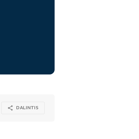
DALINTIS