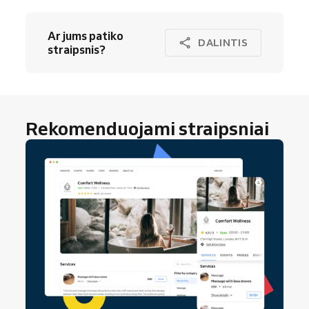
Ar jums patiko
DALINTIS
straipsnis?
Rekomenduojami straipsniai