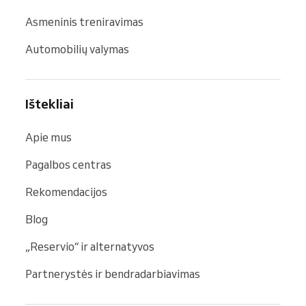
Asmeninis treniravimas
Automobilių valymas
Ištekliai
Apie mus
Pagalbos centras
Rekomendacijos
Blog
„Reservio“ ir alternatyvos
Partnerystės ir bendradarbiavimas