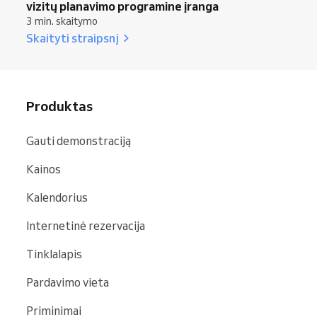
vizitų planavimo programine įranga
3 min. skaitymo
Skaityti straipsnį
Produktas
Gauti demonstraciją
Kainos
Kalendorius
Internetinė rezervacija
Tinklalapis
Pardavimo vieta
Priminimai