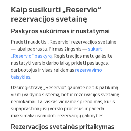
Kaip susikurti „Reservio“
rezervacijos svetainę
Paskyros sukūrimas ir nustatymai
Pradėti naudotis „Reservio“ rezervacijos svetaine
— labai paprasta. Pirmas žingsnis —
sukurti
„Reservio“ paskyrą
. Registracijos metu galėsite
nustatyti verslo darbo laiką, pridėti paslaugas,
darbuotojus ir visas reikiamas
rezervavimo
taisykles
.
Užsiregistravę „Reservio“, gaunate ne tik patikimą
vizitų valdymo sistemą, bet ir rezervacijos svetainę
nemokamai. Tai viskas viename sprendimas, kuris
supaprastina jūsų verslo procesus ir padeda
maksimaliai išnaudoti rezervacijų galimybes.
Rezervacijos svetainės pritaikymas