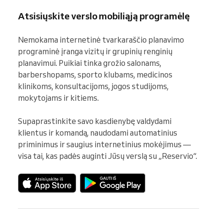
Atsisiųskite verslo mobiliąją programėlę
Nemokama internetinė tvarkaraščio planavimo 
programinė įranga vizitų ir grupinių renginių 
planavimui. Puikiai tinka grožio salonams, 
barbershopams, sporto klubams, medicinos 
klinikoms, konsultacijoms, jogos studijoms, 
mokytojams ir kitiems.

Supaprastinkite savo kasdienybę valdydami 
klientus ir komandą, naudodami automatinius 
priminimus ir saugius internetinius mokėjimus — 
visa tai, kas padės auginti Jūsų verslą su „Reservio“.