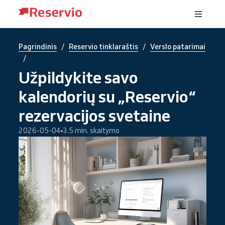
/
/
Pagrindinis
Reservio tinklaraštis
Verslo patarimai
/
Užpildykite savo
kalendorių su „Reservio“
rezervacijos svetaine
2026-05-04
3.5 min. skaitymo