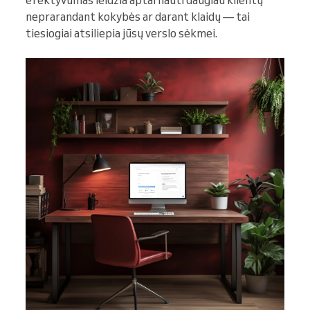
efektyvumas leidžia aptarnauti daugiau klientų
neprarandant kokybės ar darant klaidų — tai
tiesiogiai atsiliepia jūsų verslo sėkmei.