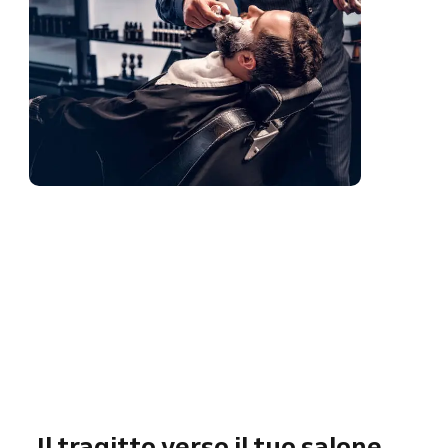
Il tragitto verso il tuo salone