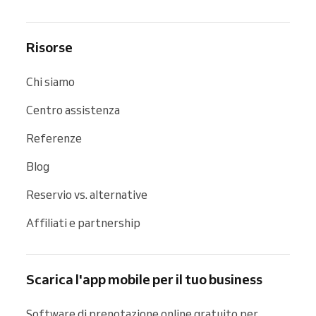
Risorse
Chi siamo
Centro assistenza
Referenze
Blog
Reservio vs. alternative
Affiliati e partnership
Scarica l'app mobile per il tuo business
Software di prenotazione online gratuito per 