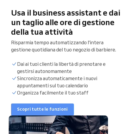
Usa il business assistant e dai
un taglio alle ore di gestione
della tua attività
Risparmia tempo automatizzando l'intera
gestione quotidiana del tuo negozio di barbiere.
Dai ai tuoi clienti la libertà di prenotare e
gestirsi autonomamente
Sincronizzazione
Sincronizza automaticamente i nuovi
calendario
appuntamenti sul tuo calendario
Organizza facilmente il tuo staff
Elenco clienti
Scopri tutte le funzioni
Orari di prenotazione