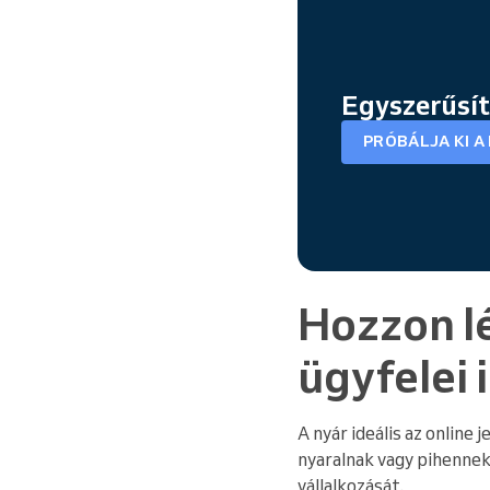
Egyszerűsít
PRÓBÁLJA KI A
Hozzon lé
ügyfelei
A nyár ideális az online
nyaralnak vagy pihennek
vállalkozását.