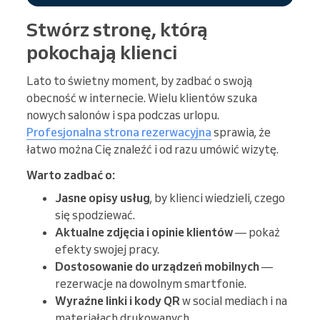
Stwórz stronę, którą
pokochają klienci
Lato to świetny moment, by zadbać o swoją
obecność w internecie. Wielu klientów szuka
nowych salonów i spa podczas urlopu.
Profesjonalna strona rezerwacyjna
sprawia, że
łatwo można Cię znaleźć i od razu umówić wizytę.
Warto zadbać o:
Jasne opisy usług
, by klienci wiedzieli, czego
się spodziewać.
Aktualne zdjęcia i opinie klientów
— pokaż
efekty swojej pracy.
Dostosowanie do urządzeń mobilnych
—
rezerwacje na dowolnym smartfonie.
Wyraźne linki i kody QR
w social mediach i na
materiałach drukowanych.