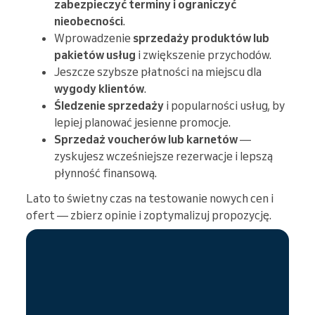
zabezpieczyć terminy i ograniczyć
nieobecności
.
Wprowadzenie
sprzedaży produktów lub
pakietów usług
i zwiększenie przychodów.
Jeszcze szybsze płatności na miejscu dla
wygody klientów
.
Śledzenie sprzedaży
i popularności usług, by
lepiej planować jesienne promocje.
Sprzedaż voucherów lub karnetów
—
zyskujesz wcześniejsze rezerwacje i lepszą
płynność finansową.
Lato to świetny czas na testowanie nowych cen i
ofert — zbierz opinie i zoptymalizuj propozycję.