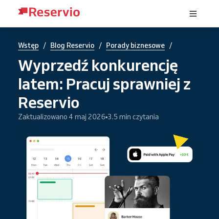
/
/
/
Wstęp
Blog Reservio
Porady biznesowe
Wyprzedź konkurencję
latem: Pracuj sprawniej z
Reservio
Zaktualizowano 4 maj 2026
3.5 min czytania