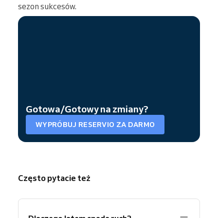
sezon sukcesów.
Gotowa/Gotowy na zmiany?
WYPRÓBUJ RESERVIO ZA DARMO
Często pytacie też