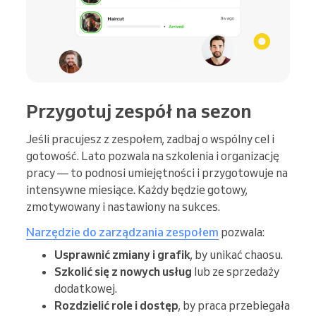
Przygotuj zespół na sezon
Jeśli pracujesz z zespołem, zadbaj o wspólny cel i
gotowość. Lato pozwala na szkolenia i organizację
pracy — to podnosi umiejętności i przygotowuje na
intensywne miesiące. Każdy będzie gotowy,
zmotywowany i nastawiony na sukces.
Narzędzie do zarządzania zespołem
pozwala:
Usprawnić zmiany i grafik
, by unikać chaosu.
Szkolić się z nowych usług
lub ze sprzedaży
dodatkowej.
Rozdzielić role i dostęp
, by praca przebiegała