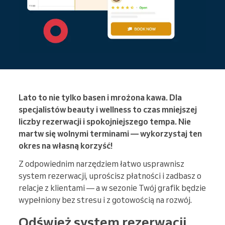
Lato to nie tylko basen i mrożona kawa. Dla
specjalistów beauty i wellness to czas mniejszej
liczby rezerwacji i spokojniejszego tempa. Nie
martw się wolnymi terminami — wykorzystaj ten
okres na własną korzyść!
Z odpowiednim narzędziem łatwo usprawnisz
system rezerwacji, uprościsz płatności i zadbasz o
relacje z klientami — a w sezonie Twój grafik będzie
wypełniony bez stresu i z gotowością na rozwój.
Odśwież system rezerwacji