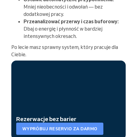
Mniej nieobecności i odwołań — bez
dodatkowej pracy.
Przeanalizować przerwy i czas buforowy:
Dbaj o energię i płynność w bardziej
intensywnych okresach.
Po lecie masz sprawny system, który pracuje dla
Ciebie.
Rezerwacje bez barier
WYPRÓBUJ RESERVIO ZA DARMO