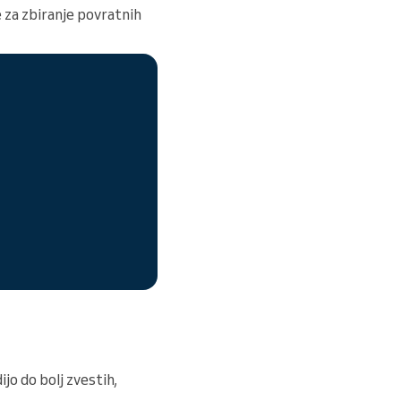
e za zbiranje povratnih
jo do bolj zvestih,