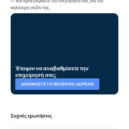
— και προετοιμάστε την επιχείρησή σας για την
καλύτερη σεζόν της.
Έτοιμοι να αναβαθμίσετε την
επιχείρησή σας;
ΔΟΚΙΜΆΣΤΕ ΤΟ RESERVIO ΔΩΡΕΆΝ
Συχνές ερωτήσεις