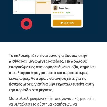
Το καλοκαίρι δεν είναι μόνο για βουτιές στην
πισίνα και παγωμένες καφέδες. Για πολλούς
επαγγελματίες στην ομορφιά και ευεξία, σημαίνει
πιο ελαφριά προγράμματα και περισσότερες
κενές ώρες. Αντί όμως να ανησυχείτε για τις
ήσυχες μέρες, γιατί να μην εκμεταλλευτείτε αυτή
την περίοδο στο μέγιστο;
Με το ολοκληρωμένο all-in-one λογισμικό, μπορείτε
να βελτιώσετε το σύστημα κρατήσεων, να