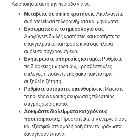
Αξιοποιήστε αυτή την περίοδο για να:
Μεταβείτε σε online κρατήσεις
: Απαλλαγείτε
από ατελείωτα τηλεφωνήματα και μηνύματα.
Ενσωματώστε το ημερολόγιό σας
:
Αποφύγετε διπλές κρατήσεις και κρατήστε τα
επαγγελματικά και προσωπικά σας πλάνα
απόλυτα συγχρονισμένα.
Ενημερώστε υπηρεσίες και τιμές:
Ρυθμίστε
τις διάρκειες υπηρεσιών, προσθέστε νέες
επιλογές ή εισάγετε εποχιακά πακέτα πριν
αυξηθεί η ζήτηση.
Ρυθμίστε αυτόματες υπενθυμίσεις:
Μειώστε
τα no-shows και τις ακυρώσεις τελευταίας
στιγμής χωρίς κόπο.
Δοκιμάστε διαλείμματα και χρόνους
προετοιμασίας:
Προστατέψτε την ενέργειά σας
και εξασφαλίστε ομαλή ροή όταν τα πράγματα
ξαναγίνουν έντονα.