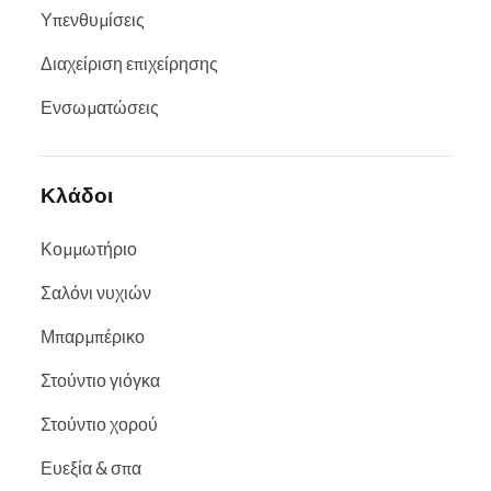
Υπενθυμίσεις
Διαχείριση επιχείρησης
Ενσωματώσεις
Κλάδοι
Κομμωτήριο
Σαλόνι νυχιών
Μπαρμπέρικο
Στούντιο γιόγκα
Στούντιο χορού
Ευεξία & σπα