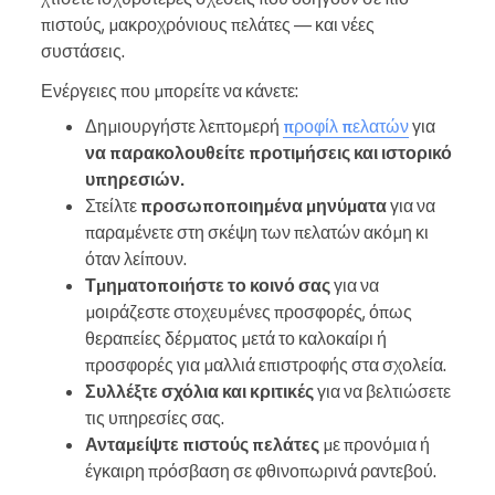
πιστούς, μακροχρόνιους πελάτες — και νέες
συστάσεις.
Ενέργειες που μπορείτε να κάνετε:
Δημιουργήστε λεπτομερή
προφίλ πελατών
για
να παρακολουθείτε προτιμήσεις και ιστορικό
υπηρεσιών.
Στείλτε
προσωποποιημένα μηνύματα
για να
παραμένετε στη σκέψη των πελατών ακόμη κι
όταν λείπουν.
Τμηματοποιήστε το κοινό σας
για να
μοιράζεστε στοχευμένες προσφορές, όπως
θεραπείες δέρματος μετά το καλοκαίρι ή
προσφορές για μαλλιά επιστροφής στα σχολεία.
Συλλέξτε σχόλια και κριτικές
για να βελτιώσετε
τις υπηρεσίες σας.
Ανταμείψτε πιστούς πελάτες
με προνόμια ή
έγκαιρη πρόσβαση σε φθινοπωρινά ραντεβού.