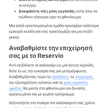
το κίνητρο.
Δοκιμάσετε νέες ροές εργασίας
ώστε όλοι να
νιώθουν σίγουροι πριν το φθινόπωρο.
Μια καλά προετοιμασμένη ομάδα προσφέρει καλύτερη
εμπειρία πελάτη και σας προετοιμάζει για μια σεζόν
ρεκόρ.
Αναβαθμίστε την επιχείρησή
σας με το Reservio
Αντί να βλέπετε το καλοκαίρι ως μια ήσυχη περίοδο,
δείτε το ως την ευκαιρία σας για μεταμόρφωση.
Αναβαθμίζοντας τώρα τις
κρατήσεις
, τις
πληρωμές
,
την εξυπηρέτηση πελατών και τις
ροές εργασίας
ομάδας
, θα μπείτε στο φθινόπωρο πιο δυνατοί,
οργανωμένοι και με γεμάτο πρόγραμμα.
Αξιοποιήστε στο έπακρο τον καλοκαιρινό σας χρόνο