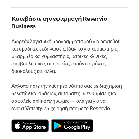
Κατεβάστε την εφαρμογή Reservio
Business
Δωρεάν λογισμικό προγραμματισμού για ραντεβού 
και ομαδικές εκδηλώσεις. Ιδανικό για κομμωτήρια, 
μπαρμπέρικα, γυμναστήρια, ιατρικές κλινικές, 
συμβουλευτικές υπηρεσίες, στούντιο γιόγκα, 
δασκάλους και άλλα.

Απλοποιήστε την καθημερινότητά σας με διαχείριση 
πελατών και ομάδων, αυτόματες υπενθυμίσεις και 
ασφαλείς online πληρωμές — όλα για για να 
αναπτύξετε την επιχείρησή σας με το Reservio.