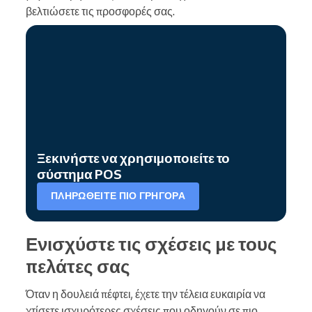
βελτιώσετε τις προσφορές σας.
Ξεκινήστε να χρησιμοποιείτε το
σύστημα POS
ΠΛΗΡΩΘΕΊΤΕ ΠΙΟ ΓΡΉΓΟΡΑ
Ενισχύστε τις σχέσεις με τους
πελάτες σας
Όταν η δουλειά πέφτει, έχετε την τέλεια ευκαιρία να
χτίσετε ισχυρότερες σχέσεις που οδηγούν σε πιο