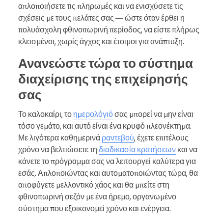
απλοποιήσετε τις πληρωμές και να ενισχύσετε τις
σχέσεις με τους πελάτες σας — ώστε όταν έρθει η
πολυάσχολη φθινοπωρινή περίοδος, να είστε πλήρως
κλεισμένοι, χωρίς άγχος και έτοιμοι για ανάπτυξη.
Ανανεώστε τώρα το σύστημα
διαχείρισης της επιχείρησής
σας
Το καλοκαίρι, το
ημερολόγιό
σας μπορεί να μην είναι
τόσο γεμάτο, και αυτό είναι ένα κρυφό πλεονέκτημα.
Με λιγότερα καθημερινά
ραντεβού
, έχετε επιτέλους
χρόνο να βελτιώσετε τη
διαδικασία κρατήσεων
και να
κάνετε το πρόγραμμα σας να λειτουργεί καλύτερα για
εσάς. Απλοποιώντας και αυτοματοποιώντας τώρα, θα
αποφύγετε μελλοντικό χάος και θα μπείτε στη
φθινοπωρινή σεζόν με ένα ήρεμο, οργανωμένο
σύστημα που εξοικονομεί χρόνο και ενέργεια.