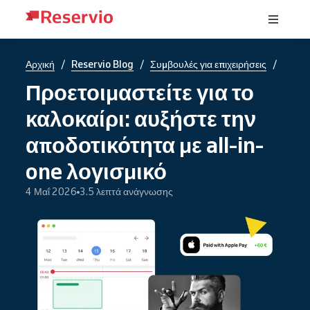
/
/
/
Αρχική
Reservio Blog
Συμβουλές για επιχειρήσεις
Προετοιμαστείτε για το
καλοκαίρι: αυξήστε την
αποδοτικότητα με all-in-
one λογισμικό
4 Μαΐ 2026
3.5 λεπτά ανάγνωσης