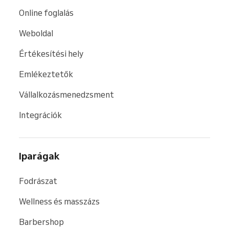
Online foglalás
Weboldal
Értékesítési hely
Emlékeztetők
Vállalkozásmenedzsment
Integrációk
Iparágak
Fodrászat
Wellness és masszázs
Barbershop