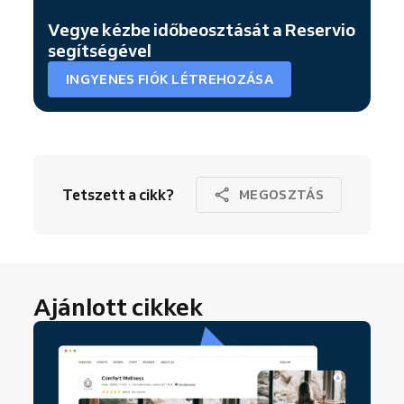
Vegye kézbe időbeosztását a Reservio
segítségével
INGYENES FIÓK LÉTREHOZÁSA
Tetszett a cikk?
MEGOSZTÁS
Ajánlott cikkek