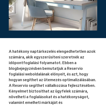
A hatékony naptárkezelés elengedhetetlen azok
számára, akik egyszerűsíteni szeretnék az
időpontfoglalási folyamatot. Ebben a
blogbejegyzésben bemutatjuk a Reservio
foglalási weboldalának előnyeit, és azt, hogy
hogyan segíthet az ütemezés optimalizálásában.
A Reservio segíthet vállalkozása fejlesztésében.
Kényelmet biztosíthat az ügyfelek számára,
növelheti a foglalásokat és a hatékonyságot,
valamint emelheti márkáját és