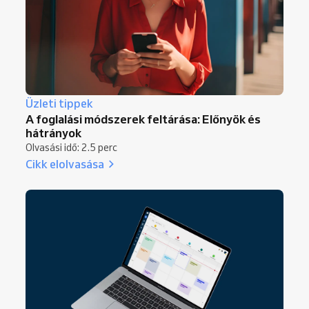
Üzleti tippek
A foglalási módszerek feltárása: Előnyök és
hátrányok
Olvasási idő: 2.5 perc
Cikk elolvasása