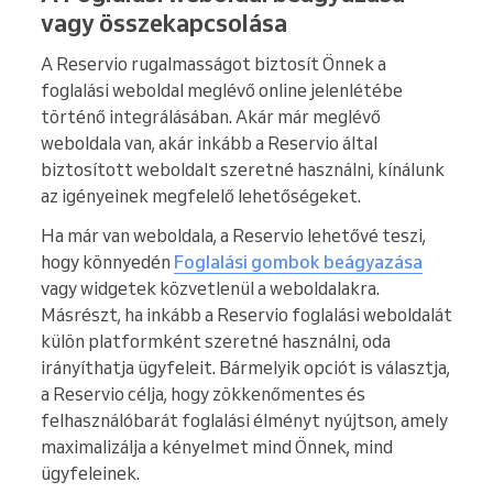
vagy összekapcsolása
A Reservio rugalmasságot biztosít Önnek a
foglalási weboldal meglévő online jelenlétébe
történő integrálásában. Akár már meglévő
weboldala van, akár inkább a Reservio által
biztosított weboldalt szeretné használni, kínálunk
az igényeinek megfelelő lehetőségeket.
Ha már van weboldala, a Reservio lehetővé teszi,
hogy könnyedén
Foglalási gombok beágyazása
vagy widgetek közvetlenül a weboldalakra.
Másrészt, ha inkább a Reservio foglalási weboldalát
külön platformként szeretné használni, oda
irányíthatja ügyfeleit. Bármelyik opciót is választja,
a Reservio célja, hogy zökkenőmentes és
felhasználóbarát foglalási élményt nyújtson, amely
maximalizálja a kényelmet mind Önnek, mind
ügyfeleinek.