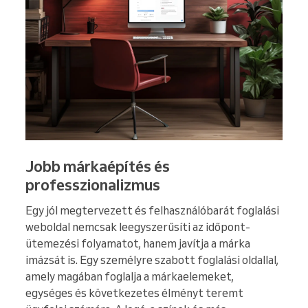
Jobb márkaépítés és
professzionalizmus
Egy jól megtervezett és felhasználóbarát foglalási
weboldal nemcsak leegyszerűsíti az időpont-
ütemezési folyamatot, hanem javítja a márka
imázsát is. Egy személyre szabott foglalási oldallal,
amely magában foglalja a márkaelemeket,
egységes és következetes élményt teremt