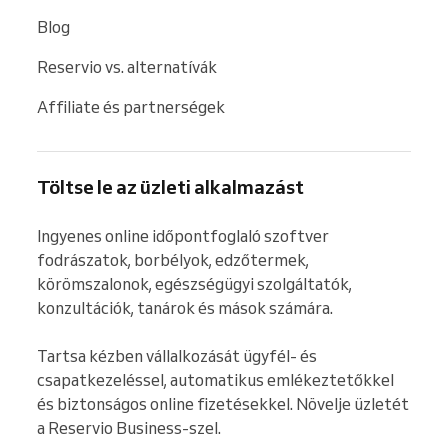
Blog
Reservio vs. alternatívák
Affiliate és partnerségek
Töltse le az üzleti alkalmazást
Ingyenes online időpontfoglaló szoftver 
fodrászatok, borbélyok, edzőtermek, 
körömszalonok, egészségügyi szolgáltatók, 
konzultációk, tanárok és mások számára.

Tartsa kézben vállalkozását ügyfél- és 
csapatkezeléssel, automatikus emlékeztetőkkel 
és biztonságos online fizetésekkel. Növelje üzletét 
a Reservio Business-szel.