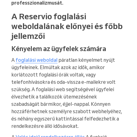
professzionalizmusát.
A Reservio foglalási
weboldalának előnyei és főbb
jellemzői
Kényelem az ügyfelek számára
A
foglalási weboldal
páratlan kényelmet nyújt
ügyfeleinek. Elmúltak azok az idők, amikor
korlátozott foglalási órák voltak, vagy
telefonhívásokra és oda-vissza e-mailekre volt
szükség. A foglalási web segítségével ügyfelei
élvezhetik a találkozók ütemezésének
szabadságát bármikor, éjjel-nappal. Könnyen
hozzáférhetnek személyre szabott webhelyéhez,
és néhány egyszerű kattintással felfedezhetik a
rendelkezésre álló idősávokat.