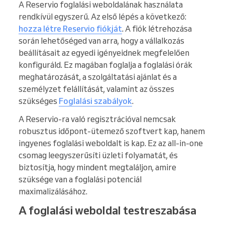
A Reservio foglalási weboldalának használata
rendkívül egyszerű. Az első lépés a következő:
hozza létre Reservio fiókját
. A fiók létrehozása
során lehetőséged van arra, hogy a vállalkozás
beállításait az egyedi igényeidnek megfelelően
konfiguráld. Ez magában foglalja a foglalási órák
meghatározását, a szolgáltatási ajánlat és a
személyzet felállítását, valamint az összes
szükséges
Foglalási szabályok
.
A Reservio-ra való regisztrációval nemcsak
robusztus időpont-ütemező szoftvert kap, hanem
ingyenes foglalási weboldalt is kap. Ez az all-in-one
csomag leegyszerűsíti üzleti folyamatát, és
biztosítja, hogy mindent megtaláljon, amire
szüksége van a foglalási potenciál
maximalizálásához.
A foglalási weboldal testreszabása