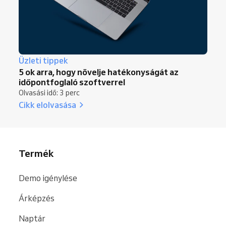
Üzleti tippek
5 ok arra, hogy növelje hatékonyságát az
időpontfoglaló szoftverrel
Olvasási idő: 3 perc
Cikk elolvasása
Termék
Demo igénylése
Árképzés
Naptár