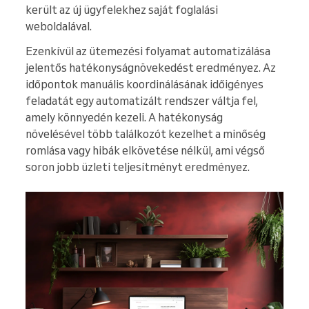
került az új ügyfelekhez saját foglalási
weboldalával.
Ezenkívül az ütemezési folyamat automatizálása
jelentős hatékonyságnövekedést eredményez. Az
időpontok manuális koordinálásának időigényes
feladatát egy automatizált rendszer váltja fel,
amely könnyedén kezeli. A hatékonyság
növelésével több találkozót kezelhet a minőség
romlása vagy hibák elkövetése nélkül, ami végső
soron jobb üzleti teljesítményt eredményez.