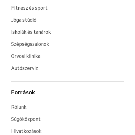
Fitnesz és sport
Jóga stúdió
Iskolák és tanárok
Szépségszalonok
Orvosi klinika
Autószerviz
Források
Rólunk
Súgóközpont
Hivatkozások