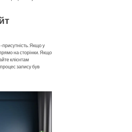
йт
-присутність. Якщо у
прямо на сторінки. Якщо
айте клієнтам
 процес запису був