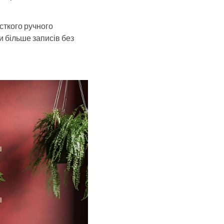
сткого ручного
и більше записів без