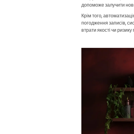
допоможе залучити нови
Крім того, автоматизац
погодження записів, си
втрати якості чи ризику