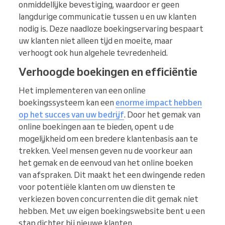
onmiddellijke bevestiging, waardoor er geen
langdurige communicatie tussen u en uw klanten
nodig is. Deze naadloze boekingservaring bespaart
uw klanten niet alleen tijd en moeite, maar
verhoogt ook hun algehele tevredenheid.
Verhoogde boekingen en efficiëntie
Het implementeren van een online
boekingssysteem kan een
enorme impact hebben
op het succes van uw bedrijf
. Door het gemak van
online boekingen aan te bieden, opent u de
mogelijkheid om een bredere klantenbasis aan te
trekken. Veel mensen geven nu de voorkeur aan
het gemak en de eenvoud van het online boeken
van afspraken. Dit maakt het een dwingende reden
voor potentiële klanten om uw diensten te
verkiezen boven concurrenten die dit gemak niet
hebben. Met uw eigen boekingswebsite bent u een
stap dichter bij nieuwe klanten.