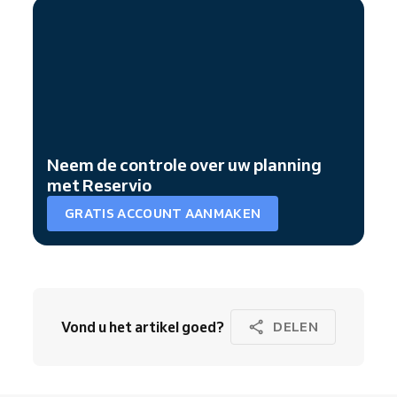
Neem de controle over uw planning
met Reservio
GRATIS ACCOUNT AANMAKEN
Vond u het artikel goed?
DELEN