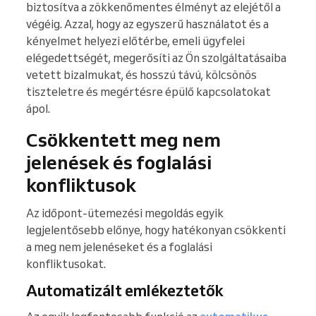
biztosítva a zökkenőmentes élményt az elejétől a
végéig. Azzal, hogy az egyszerű használatot és a
kényelmet helyezi előtérbe, emeli ügyfelei
elégedettségét, megerősíti az Ön szolgáltatásaiba
vetett bizalmukat, és hosszú távú, kölcsönös
tiszteletre és megértésre épülő kapcsolatokat
ápol.
Csökkentett meg nem
jelenések és foglalási
konfliktusok
Az időpont-ütemezési megoldás egyik
legjelentősebb előnye, hogy hatékonyan csökkenti
a meg nem jelenéseket és a foglalási
konfliktusokat.
Automatizált emlékeztetők