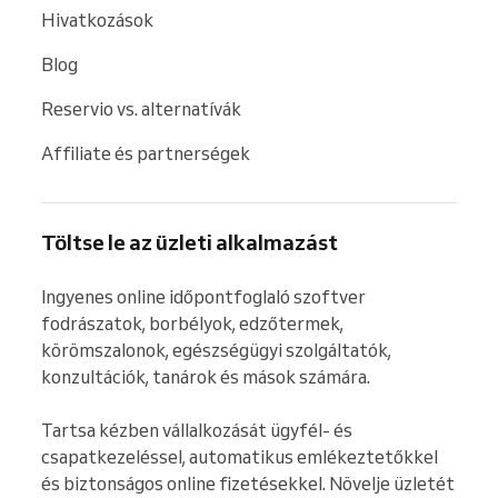
Hivatkozások
Blog
Reservio vs. alternatívák
Affiliate és partnerségek
Töltse le az üzleti alkalmazást
Ingyenes online időpontfoglaló szoftver 
fodrászatok, borbélyok, edzőtermek, 
körömszalonok, egészségügyi szolgáltatók, 
konzultációk, tanárok és mások számára.

Tartsa kézben vállalkozását ügyfél- és 
csapatkezeléssel, automatikus emlékeztetőkkel 
és biztonságos online fizetésekkel. Növelje üzletét 