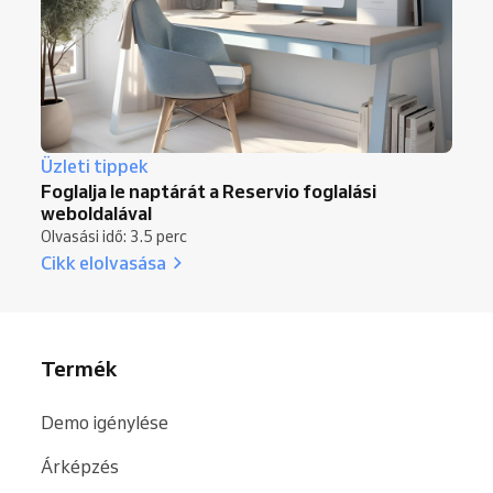
Üzleti tippek
Foglalja le naptárát a Reservio foglalási
weboldalával
Olvasási idő: 3.5 perc
Cikk elolvasása
Termék
Demo igénylése
Árképzés