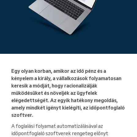
Egy olyan korban, amikor az idő pénz és a
kényelem a király, a vállalkozások folyamatosan
keresik a módját, hogy racionalizálják
működésüket és növeljék az ügyfelek
elégedettségét. Az egyik hatékony megoldás,
amely mindkét igényt kielégíti, az időpontfoglaló
szoftver.
A foglalási folyamat automatizálásával az
időpontfoglaló szoftverek rengeteg előnyt