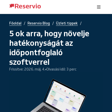
/
/
/
Főoldal
Reservio Blog
Üzleti tippek
5 ok arra, hogy növelje
hatékonyságát az
időpontfoglaló
szoftverrel
Frissítve: 2026. máj. 4.
Olvasási idő: 3 perc