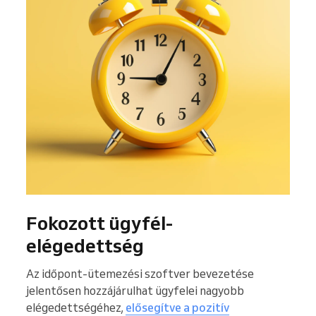
Fokozott ügyfél-
elégedettség
Az időpont-ütemezési szoftver bevezetése
jelentősen hozzájárulhat ügyfelei nagyobb
elégedettségéhez,
elősegítve a pozitív