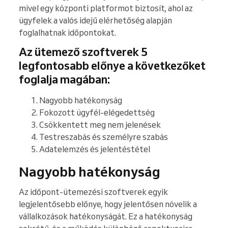
mivel egy központi platformot biztosít, ahol az
ügyfelek a valós idejű elérhetőség alapján
foglalhatnak időpontokat.
Az ütemező szoftverek 5
legfontosabb előnye a következőket
foglalja magában:
Nagyobb hatékonyság
Fokozott ügyfél-elégedettség
Csökkentett meg nem jelenések
Testreszabás és személyre szabás
Adatelemzés és jelentéstétel
Nagyobb hatékonyság
Az időpont-ütemezési szoftverek egyik
legjelentősebb előnye, hogy jelentősen növelik a
vállalkozások hatékonyságát. Ez a hatékonyság