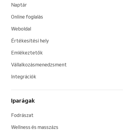
Naptár
Online foglalás
Weboldal
Értékesítési hely
Emlékeztetők
Vállalkozásmenedzsment
Integrációk
Iparágak
Fodrászat
Wellness és masszázs