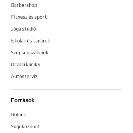
Barbershop
Fitnesz és sport
Jóga stúdió
Iskolák és tanárok
Szépségszalonok
Orvosi klinika
Autószerviz
Források
Rólunk
Súgóközpont