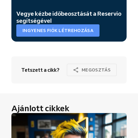
Vegye kézbe időbeosztását a Reservio
segítségével
INGYENES FIÓK LÉTREHOZÁSA
Tetszett a cikk?
MEGOSZTÁS
Ajánlott cikkek