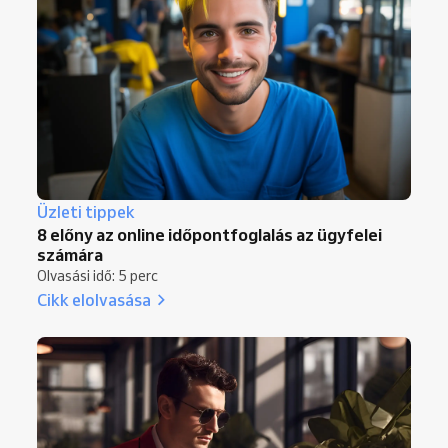
Üzleti tippek
8 előny az online időpontfoglalás az ügyfelei
számára
Olvasási idő: 5 perc
Cikk elolvasása