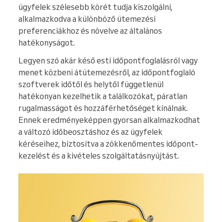
ügyfelek szélesebb körét tudja kiszolgálni,
alkalmazkodva a különböző ütemezési
preferenciákhoz és növelve az általános
hatékonyságot.
Legyen szó akár késő esti időpontfoglalásról vagy
menet közbeni átütemezésről, az időpontfoglaló
szoftverek időtől és helytől függetlenül
hatékonyan kezelhetik a találkozókat, páratlan
rugalmasságot és hozzáférhetőséget kínálnak.
Ennek eredményeképpen gyorsan alkalmazkodhat
a változó időbeosztáshoz és az ügyfelek
kéréseihez, biztosítva a zökkenőmentes időpont-
kezelést és a kivételes szolgáltatásnyújtást.