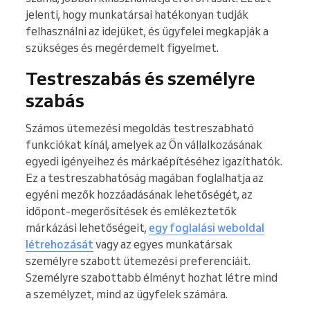
jelenti, hogy munkatársai hatékonyan tudják
felhasználni az idejüket, és ügyfelei megkapják a
szükséges és megérdemelt figyelmet.
Testreszabás és személyre
szabás
Számos ütemezési megoldás testreszabható
funkciókat kínál, amelyek az Ön vállalkozásának
egyedi igényeihez és márkaépítéséhez igazíthatók.
Ez a testreszabhatóság magában foglalhatja az
egyéni mezők hozzáadásának lehetőségét, az
időpont-megerősítések és emlékeztetők
márkázási lehetőségeit,
egy foglalási weboldal
létrehozását
vagy az egyes munkatársak
személyre szabott ütemezési preferenciáit.
Személyre szabottabb élményt hozhat létre mind
a személyzet, mind az ügyfelek számára.