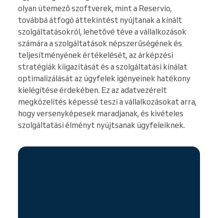
olyan ütemező szoftverek, mint a Reservio,
továbbá átfogó áttekintést nyújtanak a kínált
szolgáltatásokról, lehetővé téve a vállalkozások
számára a szolgáltatások népszerűségének és
teljesítményének értékelését, az árképzési
stratégiák kiigazítását és a szolgáltatási kínálat
optimalizálását az ügyfelek igényeinek hatékony
kielégítése érdekében. Ez az adatvezérelt
megközelítés képessé teszi a vállalkozásokat arra,
hogy versenyképesek maradjanak, és kivételes
szolgáltatási élményt nyújtsanak ügyfeleiknek.