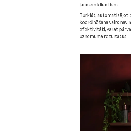
jauniem klientiem.
Turklāt, automatizējot p
koordinēšana vairs nav n
efektivitāti, varat pārva
uzņēmuma rezultātus.