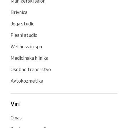
Manikerski salon
Brivnica
Joga studio
Plesni studio
Wellness in spa
Medicinska klinika
Osebno trenerstvo
Avtokozmetika
Viri
O nas