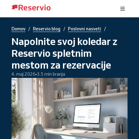
/
/
/
Domov
Reservio blog
Poslovni nasveti
Napolnite svoj koledar z
Reservio spletnim
mestom za rezervacije
4. maj 2026
3.5 min branja