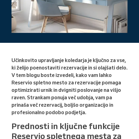
Učinkovito upravljanje koledarja je ključno za vse,
ki želijo poenostaviti rezervacije in si olajšati delo.
V tem blogu boste izvedeli, kako vam lahko
Reservio spletno mesto za rezervacije pomaga
optimizirati urnik in dvigniti poslovanje na višjo
raven. Strankam ponuja več udobja, vam pa
prinaša več rezervacij, boljšo organizacijo in
profesionalno podobo podjetja.
Prednosti in ključne funkcije
Reservio spletnega mesta za