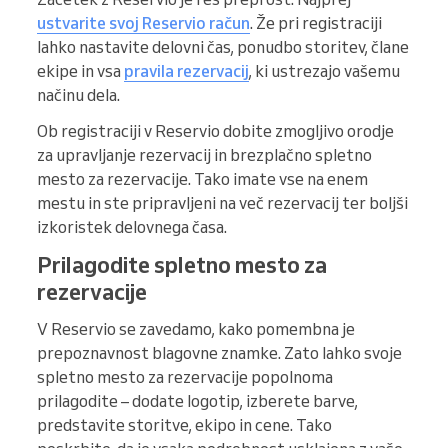
ustvarite svoj Reservio račun
. Že pri registraciji
lahko nastavite delovni čas, ponudbo storitev, člane
ekipe in vsa
pravila rezervacij
, ki ustrezajo vašemu
načinu dela.
Ob registraciji v Reservio dobite zmogljivo orodje
za upravljanje rezervacij in brezplačno spletno
mesto za rezervacije. Tako imate vse na enem
mestu in ste pripravljeni na več rezervacij ter boljši
izkoristek delovnega časa.
Prilagodite spletno mesto za
rezervacije
V Reservio se zavedamo, kako pomembna je
prepoznavnost blagovne znamke. Zato lahko svoje
spletno mesto za rezervacije popolnoma
prilagodite – dodate logotip, izberete barve,
predstavite storitve, ekipo in cene. Tako