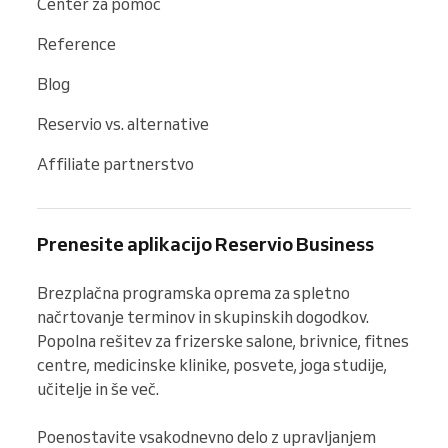
Center za pomoč
Reference
Blog
Reservio vs. alternative
Affiliate partnerstvo
Prenesite aplikacijo Reservio Business
Brezplačna programska oprema za spletno 
načrtovanje terminov in skupinskih dogodkov. 
Popolna rešitev za frizerske salone, brivnice, fitnes 
centre, medicinske klinike, posvete, joga studije, 
učitelje in še več.

Poenostavite vsakodnevno delo z upravljanjem 