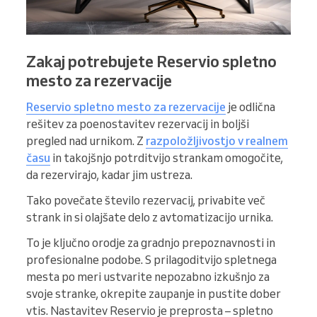
Zakaj potrebujete Reservio spletno
mesto za rezervacije
Reservio spletno mesto za rezervacije
je odlična
rešitev za poenostavitev rezervacij in boljši
pregled nad urnikom. Z
razpoložljivostjo v realnem
času
in takojšnjo potrditvijo strankam omogočite,
da rezervirajo, kadar jim ustreza.
Tako povečate število rezervacij, privabite več
strank in si olajšate delo z avtomatizacijo urnika.
To je ključno orodje za gradnjo prepoznavnosti in
profesionalne podobe. S prilagoditvijo spletnega
mesta po meri ustvarite nepozabno izkušnjo za
svoje stranke, okrepite zaupanje in pustite dober
vtis. Nastavitev Reservio je preprosta – spletno