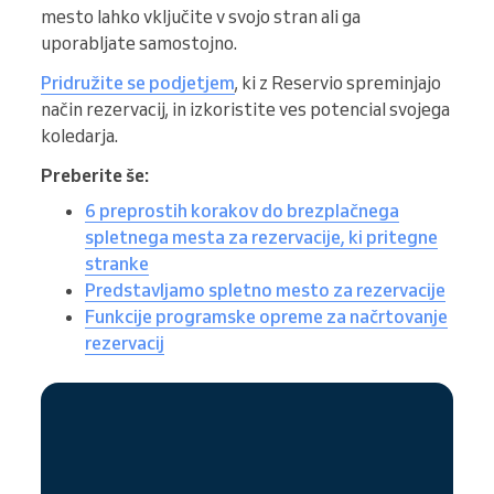
mesto lahko vključite v svojo stran ali ga
uporabljate samostojno.
Pridružite se podjetjem
, ki z Reservio spreminjajo
način rezervacij, in izkoristite ves potencial svojega
koledarja.
Preberite še:
6 preprostih korakov do brezplačnega
spletnega mesta za rezervacije, ki pritegne
stranke
Predstavljamo spletno mesto za rezervacije
Funkcije programske opreme za načrtovanje
rezervacij