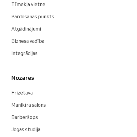
Tīmekļa vietne
Pārdošanas punkts
Atgādinājumi
Biznesa vadība
Integrācijas
Nozares
Frizētava
Manikīra salons
Barberšops
Jogas studija