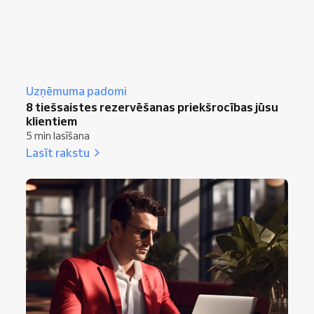
Uzņēmuma padomi
8 tiešsaistes rezervēšanas priekšrocības jūsu
klientiem
5 min lasīšana
Lasīt rakstu