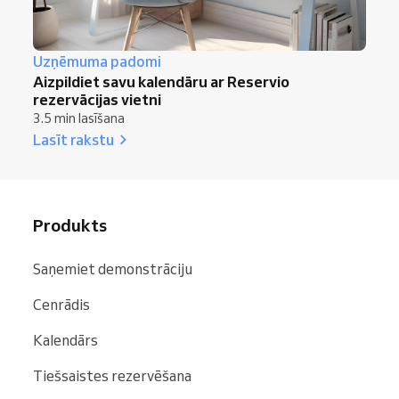
Uzņēmuma padomi
Aizpildiet savu kalendāru ar Reservio
rezervācijas vietni
3.5 min lasīšana
Lasīt rakstu
Produkts
Saņemiet demonstrāciju
Cenrādis
Kalendārs
Tiešsaistes rezervēšana