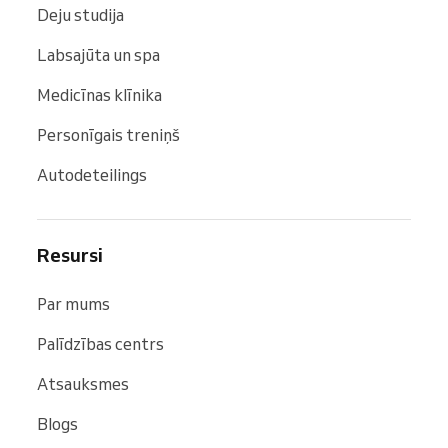
Deju studija
Labsajūta un spa
Medicīnas klīnika
Personīgais treniņš
Autodeteilings
Resursi
Par mums
Palīdzības centrs
Atsauksmes
Blogs