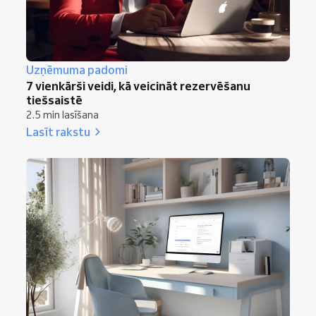
Uzņēmuma padomi
7 vienkārši veidi, kā veicināt rezervēšanu
tiešsaistē
2.5 min lasīšana
Lasīt rakstu