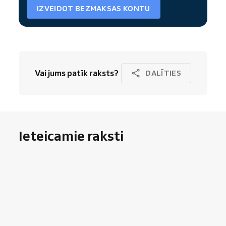
IZVEIDOT BEZMAKSAS KONTU
Vai jums patīk raksts?
DALĪTIES
Ieteicamie raksti