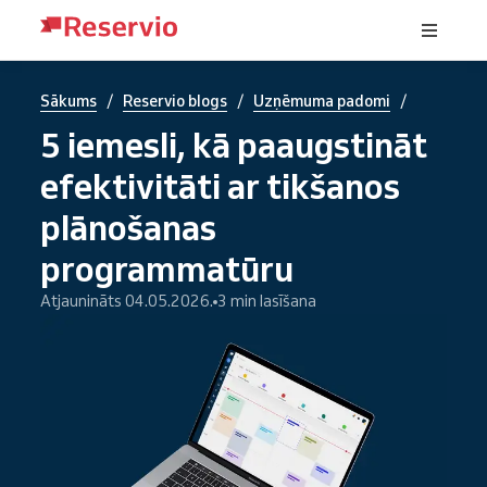
/
/
/
Sākums
Reservio blogs
Uzņēmuma padomi
5 iemesli, kā paaugstināt
efektivitāti ar tikšanos
plānošanas
programmatūru
Atjaunināts 04.05.2026.
3 min lasīšana