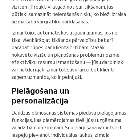
vizītēm. Proaktīvi atgādinot par tikšanām, jūs
būtiski samazināt neierašanās risku, ko bieži izraisa
aizmāršība vai grafiku pārklāšanās.
Izmantojot automātiskos atgādinājumus, jūs ne
tikai vienkāršojat tikšanos pārvaldību, bet arī
parādat rūpes par klienta ērtībām. Mazāk
nokavētu vizīšu un plānošanas problēmu nozīmē
efektīvāku resursu izmantošanu — jūsu darbinieki
var lietderīgāk izmantot savu laiku, bet klienti
saņem uzmanību, ko ir pelnījuši.
Pielāgošana un
personalizācija
Daudzas plānošanas sistēmas piedāvā pielāgojamas
funkcijas, kas piemērojamas tieši jūsu uzņēmuma
vajadzībām un zīmolam. Šī pielāgošana var ietvert
iespēju pievienot individuālus laukus, zīmola