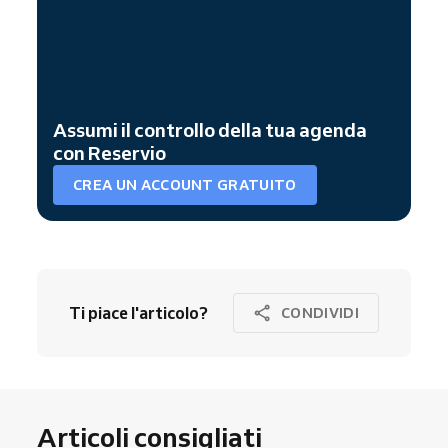
Assumi il controllo della tua agenda
con Reservio
CREA UN ACCOUNT GRATUITO
Ti piace l'articolo?
CONDIVIDI
Articoli consigliati