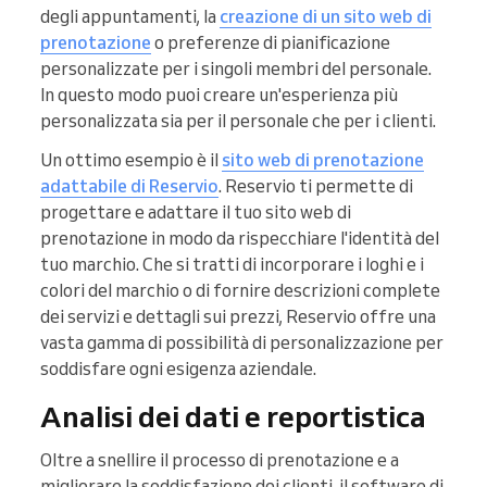
degli appuntamenti, la
creazione di un sito web di
prenotazione
o preferenze di pianificazione
personalizzate per i singoli membri del personale.
In questo modo puoi creare un'esperienza più
personalizzata sia per il personale che per i clienti.
Un ottimo esempio è il
sito web di prenotazione
adattabile di Reservio
. Reservio ti permette di
progettare e adattare il tuo sito web di
prenotazione in modo da rispecchiare l'identità del
tuo marchio. Che si tratti di incorporare i loghi e i
colori del marchio o di fornire descrizioni complete
dei servizi e dettagli sui prezzi, Reservio offre una
vasta gamma di possibilità di personalizzazione per
soddisfare ogni esigenza aziendale.
Analisi dei dati e reportistica
Oltre a snellire il processo di prenotazione e a
migliorare la soddisfazione dei clienti, il software di