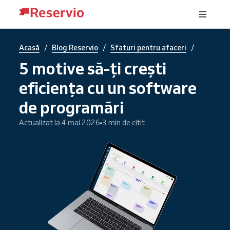
/
/
/
Acasă
Blog Reservio
Sfaturi pentru afaceri
5 motive să-ți crești
eficiența cu un software
de programări
Actualizat la 4 mai 2026
3 min de citit