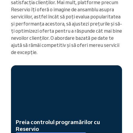
satisfacția clienților. Mai mult, platforme precum
Reservio îți oferă o imagine de ansamblu asupra
serviciilor, astfel încât să poți evalua popularitatea
și performanța acestora, să ajustezi prețurile și să-
ți optimizezi oferta pentru a răspunde cât mai bine
nevoilor clienților. O abordare bazată pe date te
ajută să rămâi competitiv și să oferi mereu servicii
de excepție.
Preia controlul programărilor cu
Reservio