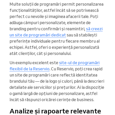
Multe soluții de programări permit personalizarea
funcționalităților, astfel încât să se potrivească
perfect cu nevoile și imaginea afacerii tale. Poți
adăuga câmpuri personalizate, elemente de
branding pentru confirmări și reamintiri,
să creezi
un site de programări dedicat
sau să stabilești
preferințe individuale pentru fiecare membru al
echipei. Astfel, oferi o experiență personalizată
atât clienților, cât și personalului.
Un exemplu excelent este
site-ul de programări
flexibil de la Reservio
. Cu Reservio, poți crea rapid
un site de programări care reflectă identitatea
brandului tău — de la logo și culori, până la descrieri
detaliate ale serviciilor și prețurilor. Ai la dispoziție
o gamă largă de opțiuni de personalizare, astfel
încât să răspunzi oricărei cerințe de business.
Analize și rapoarte relevante