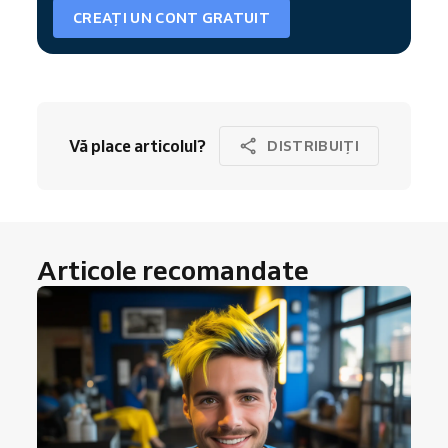
CREAȚI UN CONT GRATUIT
Vă place articolul?
DISTRIBUIȚI
Articole recomandate