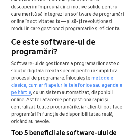
descoperim împreună cinci motive solide pentru
care merită să integrezi un software de programări
online în activitatea ta — și să-ți revoluționezi
modul în care gestionezi programările și eficiența.
Ce este software-ul de
programări?
Software-ul de gestionare a programărilor este o
soluție digitală creată special pentru a simplifica
procesul de programare. Înlocuiește
metodele
clasice, cum ar fi apelurile telefonice sau agendele
pe hârtie
, cu un sistem automatizat, disponibil
online. Astfel, afacerile pot gestiona rapid și
centralizat toate programările, iar clienții pot face
programări în funcție de disponibilitatea reală,
oricând au nevoie.
Top 5 beneficii ale software-ului de