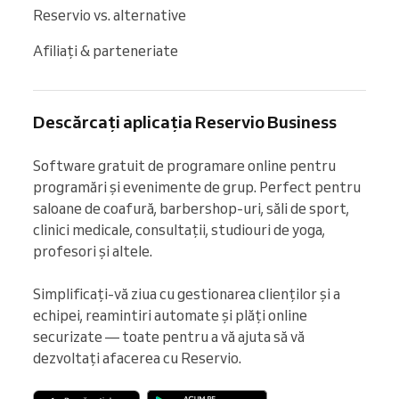
Reservio vs. alternative
Afiliați & parteneriate
Descărcați aplicația Reservio Business
Software gratuit de programare online pentru 
programări și evenimente de grup. Perfect pentru 
saloane de coafură, barbershop-uri, săli de sport, 
clinici medicale, consultații, studiouri de yoga, 
profesori și altele.

Simplificați-vă ziua cu gestionarea clienților și a 
echipei, reamintiri automate și plăți online 
securizate — toate pentru a vă ajuta să vă 
dezvoltați afacerea cu Reservio.