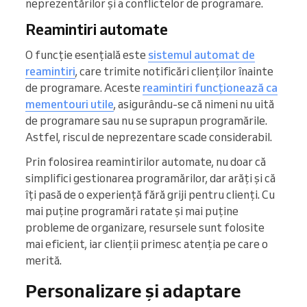
neprezentărilor și a conflictelor de programare.
Reamintiri automate
O funcție esențială este
sistemul automat de
reamintiri
, care trimite notificări clienților înainte
de programare. Aceste
reamintiri funcționează ca
mementouri utile
, asigurându-se că nimeni nu uită
de programare sau nu se suprapun programările.
Astfel, riscul de neprezentare scade considerabil.
Prin folosirea reamintirilor automate, nu doar că
simplifici gestionarea programărilor, dar arăți și că
îți pasă de o experiență fără griji pentru clienți. Cu
mai puține programări ratate și mai puține
probleme de organizare, resursele sunt folosite
mai eficient, iar clienții primesc atenția pe care o
merită.
Personalizare și adaptare