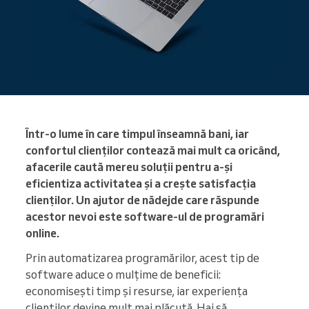
Într-o lume în care timpul înseamnă bani, iar
confortul clienților contează mai mult ca oricând,
afacerile caută mereu soluții pentru a-și
eficientiza activitatea și a crește satisfacția
clienților. Un ajutor de nădejde care răspunde
acestor nevoi este software-ul de programări
online.
Prin automatizarea programărilor, acest tip de
software aduce o mulțime de beneficii:
economisești timp și resurse, iar experiența
clienților devine mult mai plăcută. Hai să