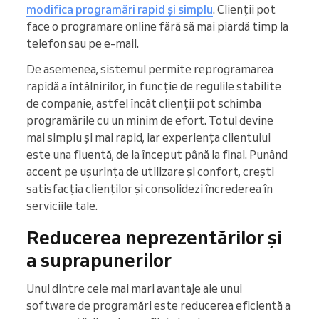
modifica programări rapid și simplu
. Clienții pot
face o programare online fără să mai piardă timp la
telefon sau pe e-mail.
De asemenea, sistemul permite reprogramarea
rapidă a întâlnirilor, în funcție de regulile stabilite
de companie, astfel încât clienții pot schimba
programările cu un minim de efort. Totul devine
mai simplu și mai rapid, iar experiența clientului
este una fluentă, de la început până la final. Punând
accent pe ușurința de utilizare și confort, crești
satisfacția clienților și consolidezi încrederea în
serviciile tale.
Reducerea neprezentărilor și
a suprapunerilor
Unul dintre cele mai mari avantaje ale unui
software de programări este reducerea eficientă a