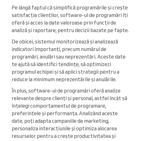
Pe lângă faptul că simplifică programările și crește
satisfacția clienților, software-ul de programări îți
oferă și acces la date valoroase prin funcții de
analiză și raportare, pentru decizii bazate pe fapte.
De obicei, sistemul monitorizează și analizează
indicatori importanți, precum numărul de
programări, anulări sau neprezentări. Aceste date
te ajută să identifici tendințe, să optimizezi
programul echipei și să aplici strategii pentru a
reduce la minimum neprezentările și anulările.
În plus, software-ul de programări oferă analize
relevante despre clienți și personal, astfel încât să
înțelegi comportamentul de programare,
preferințele și performanța. Analizând aceste
date, poți adapta campaniile de marketing,
personaliza interacțiunile și optimiza alocarea
resurselor pentru a crește productivitatea și