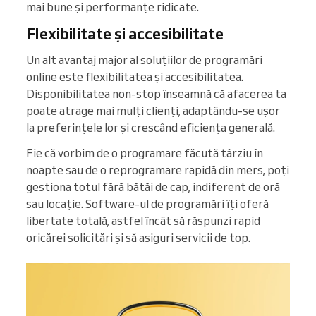
mai bune și performanțe ridicate.
Flexibilitate și accesibilitate
Un alt avantaj major al soluțiilor de programări
online este flexibilitatea și accesibilitatea.
Disponibilitatea non-stop înseamnă că afacerea ta
poate atrage mai mulți clienți, adaptându-se ușor
la preferințele lor și crescând eficiența generală.
Fie că vorbim de o programare făcută târziu în
noapte sau de o reprogramare rapidă din mers, poți
gestiona totul fără bătăi de cap, indiferent de oră
sau locație. Software-ul de programări îți oferă
libertate totală, astfel încât să răspunzi rapid
oricărei solicitări și să asiguri servicii de top.