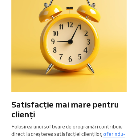
Satisfacție mai mare pentru
clienți
Folosirea unui software de programări contribuie
direct la creșterea satisfacției clienților,
oferindu-