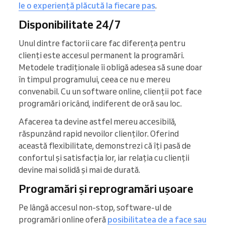
le o experiență plăcută la fiecare pas
.
Disponibilitate 24/7
Unul dintre factorii care fac diferența pentru
clienți este accesul permanent la programări.
Metodele tradiționale îi obligă adesea să sune doar
în timpul programului, ceea ce nu e mereu
convenabil. Cu un software online, clienții pot face
programări oricând, indiferent de oră sau loc.
Afacerea ta devine astfel mereu accesibilă,
răspunzând rapid nevoilor clienților. Oferind
această flexibilitate, demonstrezi că îți pasă de
confortul și satisfacția lor, iar relația cu clienții
devine mai solidă și mai de durată.
Programări și reprogramări ușoare
Pe lângă accesul non-stop, software-ul de
programări online oferă
posibilitatea de a face sau