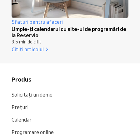
Sfaturi pentru afaceri
Umple-ți calendarul cu site-ul de programări de
la Reservio
3.5 min de citit
Citiți articolul
Produs
Solicitați un demo
Prețuri
Calendar
Programare online