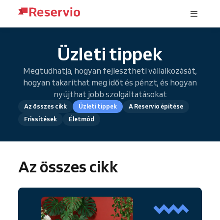
Üzleti tippek
Megtudhatja, hogyan fejlesztheti vállalkozását,
hogyan takaríthat meg időt és pénzt, és hogyan
nyújthat jobb szolgáltatásokat
Az összes cikk
Üzleti tippek
A Reservio építése
Frissítések
Életmód
Az összes cikk