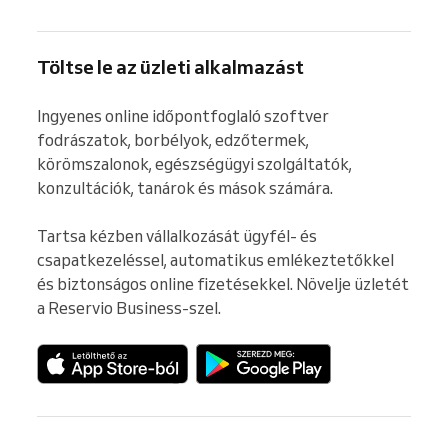
Töltse le az üzleti alkalmazást
Ingyenes online időpontfoglaló szoftver 
fodrászatok, borbélyok, edzőtermek, 
körömszalonok, egészségügyi szolgáltatók, 
konzultációk, tanárok és mások számára.

Tartsa kézben vállalkozását ügyfél- és 
csapatkezeléssel, automatikus emlékeztetőkkel 
és biztonságos online fizetésekkel. Növelje üzletét 
a Reservio Business-szel.