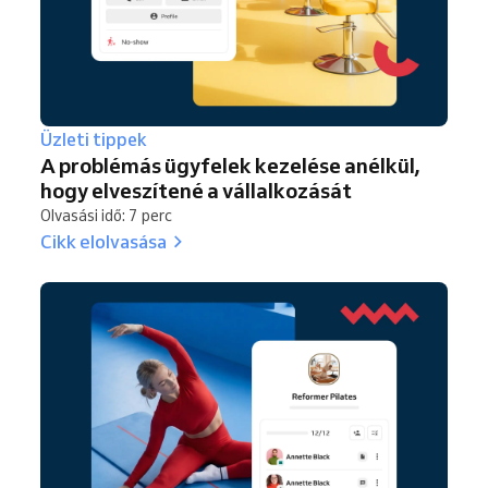
Üzleti tippek
A problémás ügyfelek kezelése anélkül,
hogy elveszítené a vállalkozását
Olvasási idő: 7 perc
Cikk elolvasása