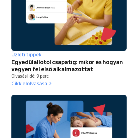
Üzleti tippek
Egyedülállótól csapatig: mikor és hogyan
vegyen fel első alkalmazottat
Olvasási idő: 9 perc
Cikk elolvasása