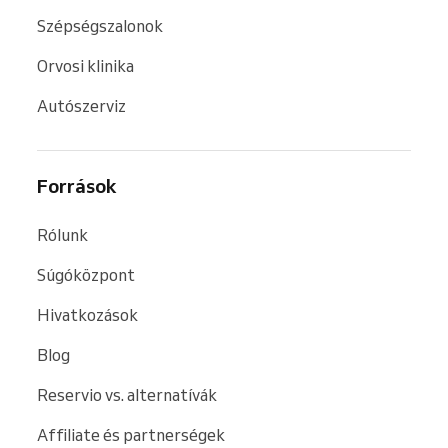
Szépségszalonok
Orvosi klinika
Autószerviz
Források
Rólunk
Súgóközpont
Hivatkozások
Blog
Reservio vs. alternatívák
Affiliate és partnerségek