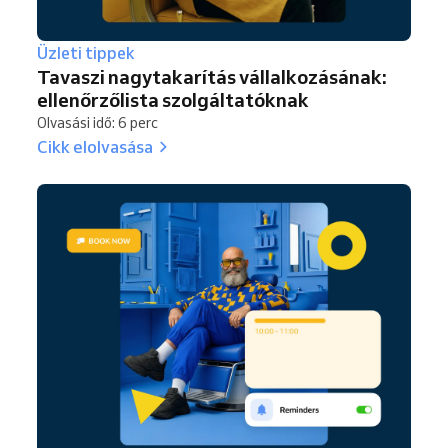
Üzleti tippek
Tavaszi nagytakarítás vállalkozásának:
ellenőrzőlista szolgáltatóknak
Olvasási idő: 6 perc
Cikk elolvasása