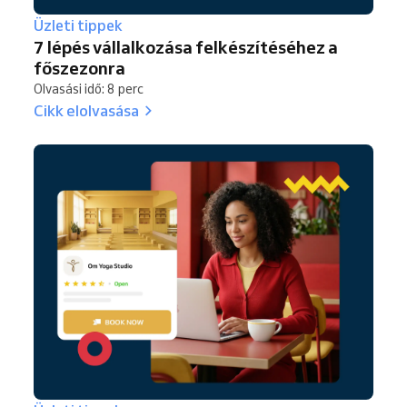
Üzleti tippek
7 lépés vállalkozása felkészítéséhez a
főszezonra
Olvasási idő: 8 perc
Cikk elolvasása