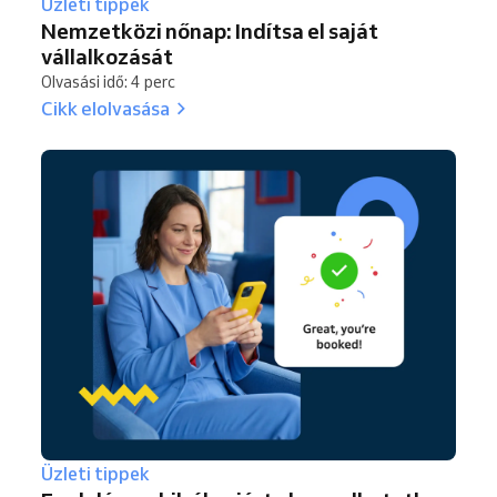
Üzleti tippek
Nemzetközi nőnap: Indítsa el saját
vállalkozását
Olvasási idő: 4 perc
Cikk elolvasása
Üzleti tippek