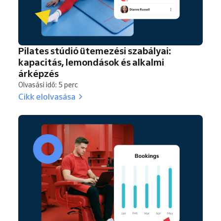
Pilates stúdió ütemezési szabályai:
kapacitás, lemondások és alkalmi
árképzés
Olvasási idő: 5 perc
Cikk elolvasása