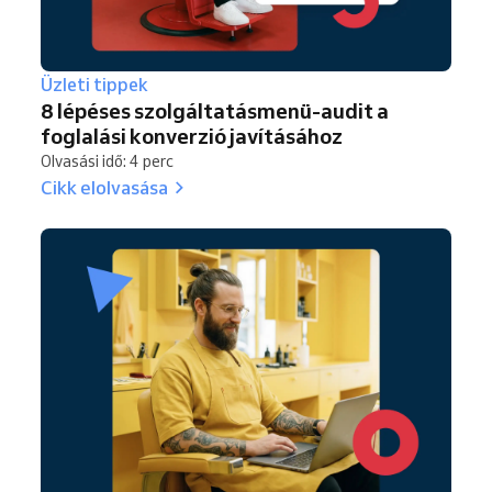
Üzleti tippek
8 lépéses szolgáltatásmenü-audit a
foglalási konverzió javításához
Olvasási idő: 4 perc
Cikk elolvasása