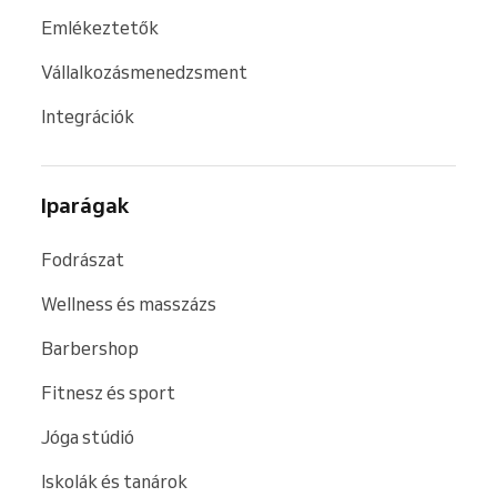
Emlékeztetők
Vállalkozásmenedzsment
Integrációk
Iparágak
Fodrászat
Wellness és masszázs
Barbershop
Fitnesz és sport
Jóga stúdió
Iskolák és tanárok