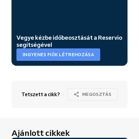
Vegye kézbe időbeosztását a Reservio
segítségével
INGYENES FIÓK LÉTREHOZÁSA
Tetszett a cikk?
MEGOSZTÁS
Ajánlott cikkek