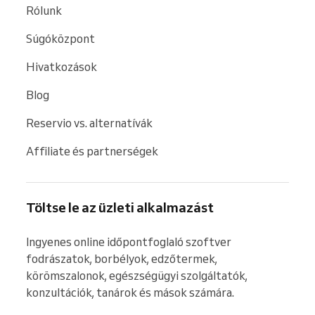
Rólunk
Súgóközpont
Hivatkozások
Blog
Reservio vs. alternatívák
Affiliate és partnerségek
Töltse le az üzleti alkalmazást
Ingyenes online időpontfoglaló szoftver 
fodrászatok, borbélyok, edzőtermek, 
körömszalonok, egészségügyi szolgáltatók, 
konzultációk, tanárok és mások számára.
