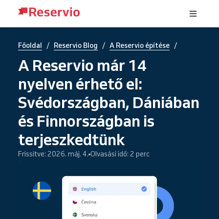
/
/
/
Főoldal
Reservio Blog
A Reservio építése
A Reservio már 14
nyelven érhető el:
Svédországban, Dániában
és Finnországban is
terjeszkedtünk
Frissítve: 2026. máj. 4.
Olvasási idő: 2 perc