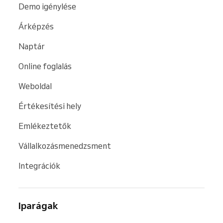
Demo igénylése
Árképzés
Naptár
Online foglalás
Weboldal
Értékesítési hely
Emlékeztetők
Vállalkozásmenedzsment
Integrációk
Iparágak