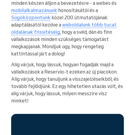
minden készen álljon a bevezetésre - a webes és
mobilalkalmazásunk
honosításától és a
Súgóközpontunk
közel 200 útmutatójának
adaptálásától kezdve a
weboldalunk több tucat
oldalának frissítéséig
, hogy a svéd, dán és finn
vállalkozások minden szükséges támogatást
megkapjanak. Mondjuk úgy, hogy rengeteg
kattintással járt a dolog!
Alig várjuk, hogy lássuk, hogyan fogadják majd a
vállalkozások a Reservio-t ezeken az új piacokon.
Alig várjuk, hogy tanuljunk a visszajelzéseikből, és
tovább fejlődjünk. Ez egy hihetetlen utazás volt, és
alig várjuk, hogy lássuk, milyen messzire visz
minket!