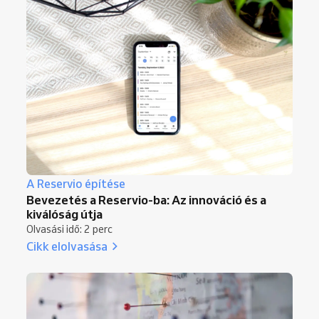
A Reservio építése
Bevezetés a Reservio-ba: Az innováció és a
kiválóság útja
Olvasási idő: 2 perc
Cikk elolvasása