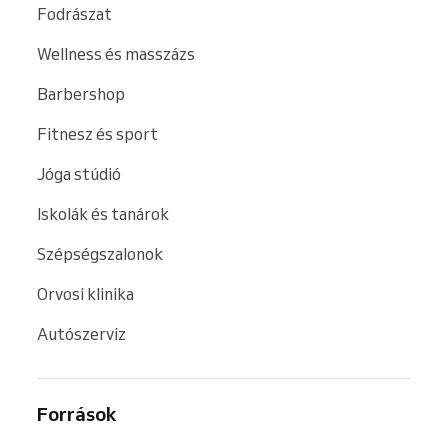
Fodrászat
Wellness és masszázs
Barbershop
Fitnesz és sport
Jóga stúdió
Iskolák és tanárok
Szépségszalonok
Orvosi klinika
Autószerviz
Források