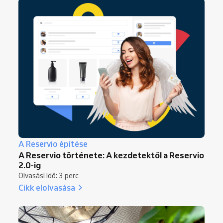
A Reservio építése
A Reservio története: A kezdetektől a Reservio
2.0-ig
Olvasási idő: 3 perc
Cikk elolvasása