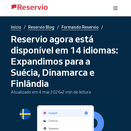
/
/
/
Início
Reservio Blog
Formando Reservio
Reservio agora está
disponível em 14 idiomas:
Expandimos para a
Suécia, Dinamarca e
Finlândia
Atualizado em 4 mai 2026
2 min de leitura