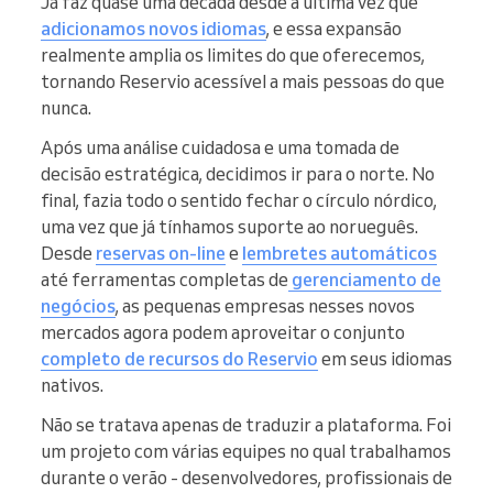
Já faz quase uma década desde a última vez que
adicionamos novos idiomas
, e essa expansão
realmente amplia os limites do que oferecemos,
tornando Reservio acessível a mais pessoas do que
nunca.
Após uma análise cuidadosa e uma tomada de
decisão estratégica, decidimos ir para o norte. No
final, fazia todo o sentido fechar o círculo nórdico,
uma vez que já tínhamos suporte ao norueguês.
Desde
reservas on-line
e
lembretes automáticos
até ferramentas completas de
gerenciamento de
negócios
, as pequenas empresas nesses novos
mercados agora podem aproveitar o conjunto
completo de recursos do Reservio
em seus idiomas
nativos.
Não se tratava apenas de traduzir a plataforma. Foi
um projeto com várias equipes no qual trabalhamos
durante o verão - desenvolvedores, profissionais de