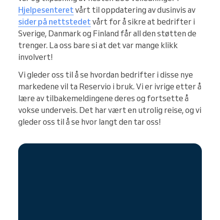
Hjelpesenteret
vårt til oppdatering av dusinvis av
sider på nettstedet
vårt for å sikre at bedrifter i
Sverige, Danmark og Finland får all den støtten de
trenger. La oss bare si at det var mange klikk
involvert!
Vi gleder oss til å se hvordan bedrifter i disse nye
markedene vil ta Reservio i bruk. Vi er ivrige etter å
lære av tilbakemeldingene deres og fortsette å
vokse underveis. Det har vært en utrolig reise, og vi
gleder oss til å se hvor langt den tar oss!