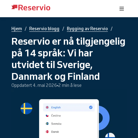
/
/
/
Hjem
Reservio blogg
Bygging av Reservio
Reservio er nå tilgjengelig
på 14 språk: Vi har
utvidet til Sverige,
Danmark og Finland
Oppdatert 4. mai 2026
2 min å lese