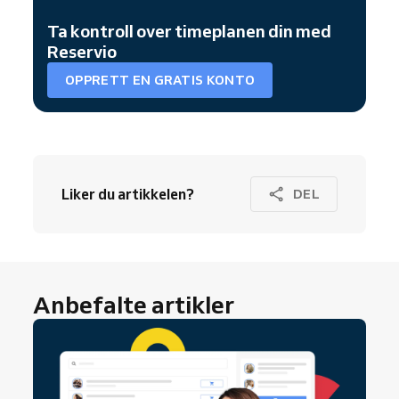
Ta kontroll over timeplanen din med
Reservio
OPPRETT EN GRATIS KONTO
Liker du artikkelen?
DEL
Anbefalte artikler