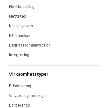
Nettbestilling
Nettsted
Kassesystem
Påminnelser
Bedriftsadministrasjon
Integrering
Virksomhetstyper
Frisørsalong
Velvære og massasje
Barbershop