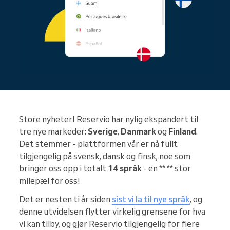
Store nyheter! Reservio har nylig ekspandert til
tre nye markeder:
Sverige
,
Danmark
og
Finland
.
Det stemmer - plattformen vår er nå fullt
tilgjengelig på svensk, dansk og finsk, noe som
bringer oss opp i totalt
14 språk
- en ** ** stor
milepæl for oss!
Det er nesten ti år siden
sist vi la til nye språk
, og
denne utvidelsen flytter virkelig grensene for hva
vi kan tilby, og gjør Reservio tilgjengelig for flere