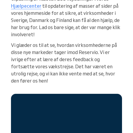
Hjælpecenter
til opdatering af masser af sider på
vores hjemmeside for at sikre, at virksomheder i
Sverige, Danmark og Finland kan få al den hjælp, de
har brug for. Lad os bare sige, at der var mange klik
involveret!
Vi glæder os til at se, hvordan virksomhederne på
disse nye markeder tager imod Reservio. Vi er
ivrige efter at lære af deres feedback og
fortsætte vores vækstrejse. Det har været en
utrolig rejse, og vi kan ikke vente med at se, hvor
den fører os hen!