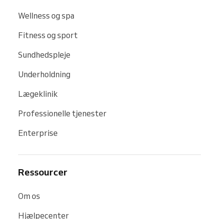
Wellness og spa
Fitness og sport
Sundhedspleje
Underholdning
Lægeklinik
Professionelle tjenester
Enterprise
Ressourcer
Om os
Hjælpecenter