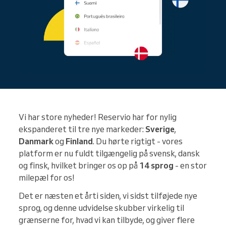
Vi har store nyheder! Reservio har for nylig
ekspanderet til tre nye markeder:
Sverige
,
Danmark
og
Finland
. Du hørte rigtigt - vores
platform er nu fuldt tilgængelig på svensk, dansk
og finsk, hvilket bringer os op på
14 sprog
- en stor
milepæl for os!
Det er næsten et årti siden, vi sidst tilføjede nye
sprog, og denne udvidelse skubber virkelig til
grænserne for, hvad vi kan tilbyde, og giver flere