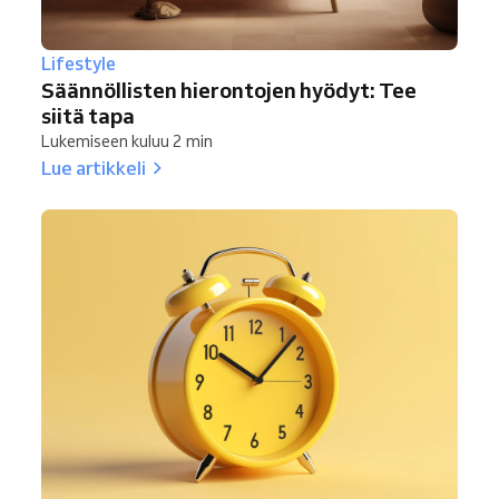
Lifestyle
Säännöllisten hierontojen hyödyt: Tee
siitä tapa
Lukemiseen kuluu 2 min
Lue artikkeli