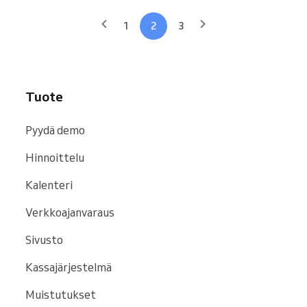
1
2
3
Tuote
Pyydä demo
Hinnoittelu
Kalenteri
Verkkoajanvaraus
Sivusto
Kassajärjestelmä
Muistutukset