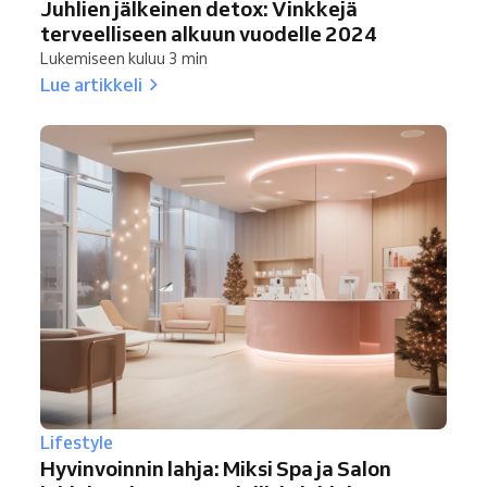
Juhlien jälkeinen detox: Vinkkejä
terveelliseen alkuun vuodelle 2024
Lukemiseen kuluu 3 min
Lue artikkeli
Lifestyle
Hyvinvoinnin lahja: Miksi Spa ja Salon