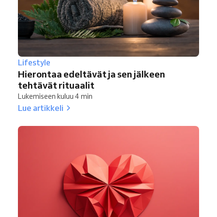
Lifestyle
Hierontaa edeltävät ja sen jälkeen
tehtävät rituaalit
Lukemiseen kuluu 4 min
Lue artikkeli