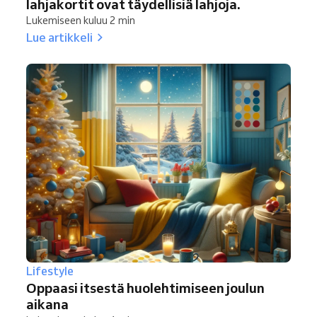
lahjakortit ovat täydellisiä lahjoja.
Lukemiseen kuluu 2 min
Lue artikkeli
Lifestyle
Oppaasi itsestä huolehtimiseen joulun
aikana