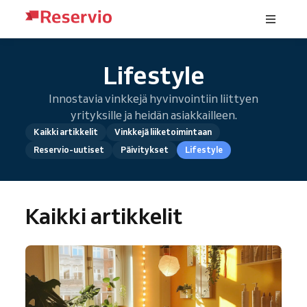
Lifestyle
Innostavia vinkkejä hyvinvointiin liittyen
yrityksille ja heidän asiakkailleen.
Kaikki artikkelit
Vinkkejä liiketoimintaan
Reservio-uutiset
Päivitykset
Lifestyle
Kaikki artikkelit