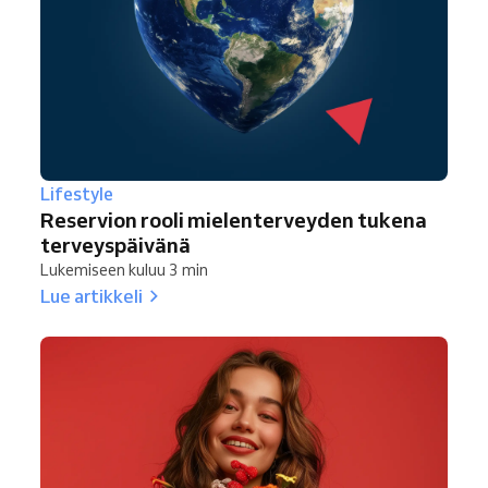
Lifestyle
Reservion rooli mielenterveyden tukena
terveyspäivänä
Lukemiseen kuluu 3 min
Lue artikkeli