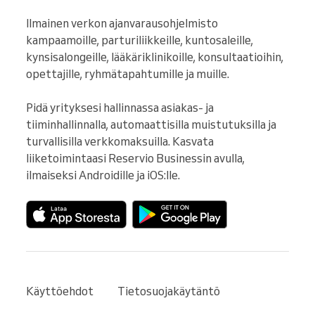
Ilmainen verkon ajanvarausohjelmisto 
kampaamoille, parturiliikkeille, kuntosaleille, 
kynsisalongeille, lääkäriklinikoille, konsultaatioihin, 
opettajille, ryhmätapahtumille ja muille.

Pidä yrityksesi hallinnassa asiakas- ja 
tiiminhallinnalla, automaattisilla muistutuksilla ja 
turvallisilla verkkomaksuilla. Kasvata 
liiketoimintaasi Reservio Businessin avulla, 
ilmaiseksi Androidille ja iOS:lle.
Käyttöehdot
Tietosuojakäytäntö