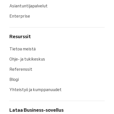
Asiantuntijapalvelut
Enterprise
Resurssit
Tietoa meistä
Ohje- ja tukikeskus
Referenssit
Blogi
Yhteistyö ja kumppanuudet
Lataa Business-sovellus