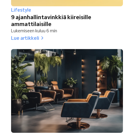
Lifestyle
9 ajanhallintavinkkiä kiireisille
ammattilaisille
Lukemiseen kuluu 6 min
Lue artikkeli