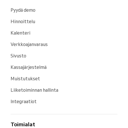
Pyydä demo
Hinnoittelu
Kalenteri
Verkkoajanvaraus
Sivusto
Kassajärjestelmä
Muistutukset
Liiketoiminnan hallinta
Integraatiot
Toimialat