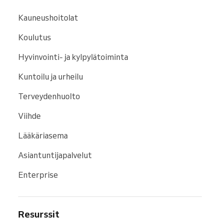
Kauneushoitolat
Koulutus
Hyvinvointi- ja kylpylätoiminta
Kuntoilu ja urheilu
Terveydenhuolto
Viihde
Lääkäriasema
Asiantuntijapalvelut
Enterprise
Resurssit