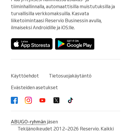
tiiminhallinnalla, automaattisilla muistutuksilla ja 
turvallisilla verkkomaksuilla. Kasvata 
liiketoimintaasi Reservio Businessin avulla, 
ilmaiseksi Androidille ja iOS:lle.
Käyttöehdot
Tietosuojakäytäntö
Evästeiden asetukset
ABUGO-ryhmän
jäsen
Tekijänoikeudet 2012–2026 Reservio. Kaikki