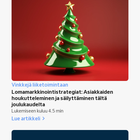
Vinkkejä liiketoimintaan
Lomamarkkinointistrategiat: Asiakkaiden
houkutteleminen ja säilyttäminen tältä
joulukaudelta
Lukemiseen kuluu 4.5 min
Lue artikkeli