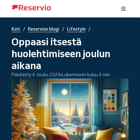
/
/
/
Koti
Reservion blogi
Lifestyle
Oppaasi itsestä
huolehtimiseen joulun
aikana
Päivitetty 4. touko 2026
Lukemiseen kuluu 4 min