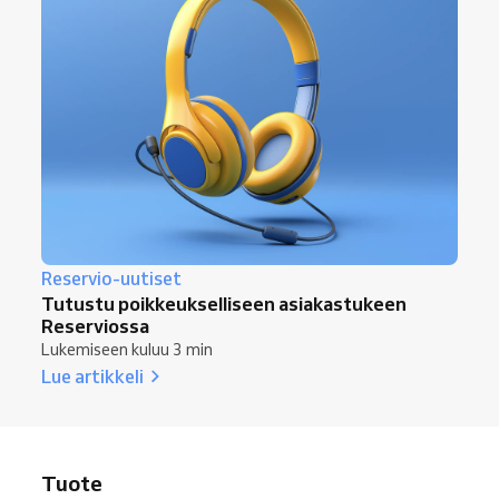
Reservio-uutiset
Tutustu poikkeukselliseen asiakastukeen
Reserviossa
Lukemiseen kuluu 3 min
Lue artikkeli
Tuote