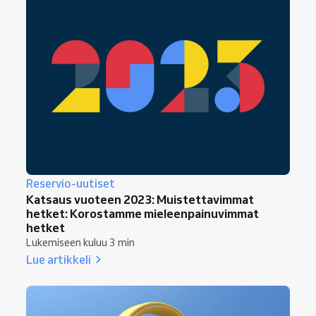
Reservio-uutiset
Katsaus vuoteen 2023: Muistettavimmat
hetket: Korostamme mieleenpainuvimmat
hetket
Lukemiseen kuluu 3 min
Lue artikkeli