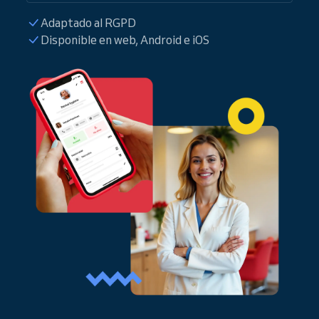
Adaptado al RGPD
Disponible en web, Android e iOS