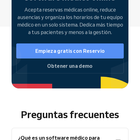
Acepta reservas médicas online, reduce
ausencias y organiza los horarios de tu equipo
médico en un solo sistema. Dedica más tiempo
a tus pacientes y menos a la gestión.
Empieza gratis con Reservio
Obtener una demo
Preguntas frecuentes
¿Qué es un software médico para