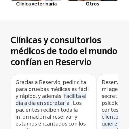
Clínica veterinaria
Otros
Clínicas y consultorios
médicos de todo el mundo
confían en Reservio
Gracias a Reservio, pedir cita
Reservio m
para pruebas médicas es fácil
mi agenda 
y rápido, y además
facilita el
secretaria
día a día en secretaría
. Los
psicóloga,
pacientes reciben toda la
contestar e
información al reservar y
clientes r
estamos encantados con los
quieren y 