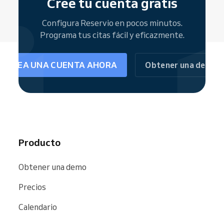
Cree tu cuenta gratis
Configura Reservio en pocos minutos.
Programa tus citas fácil y eficazmente.
CREA UNA CUENTA AHORA
Obtener una demo
Producto
Obtener una demo
Precios
Calendario