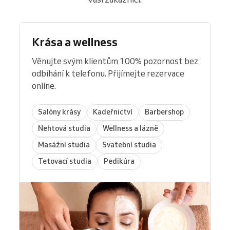
Krása a wellness
Věnujte svým klientům 100% pozornost bez
odbíhání k telefonu. Přijímejte rezervace
online.
Salóny krásy
Kadeřnictví
Barbershop
Nehtová studia
Wellness a lázně
Masážní studia
Svatební studia
Tetovací studia
Pedikúra