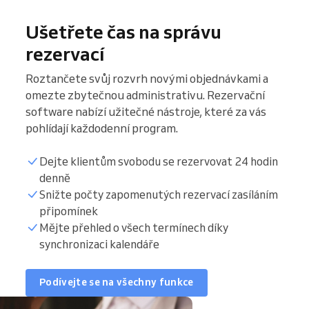
Ušetřete čas na správu
rezervací
Roztančete svůj rozvrh novými objednávkami a
omezte zbytečnou administrativu. Rezervační
software nabízí užitečné nástroje, které za vás
pohlídají každodenní program.
Dejte klientům svobodu se rezervovat 24 hodin
denně
Snižte počty zapomenutých rezervací zasíláním
připomínek
Mějte přehled o všech termínech díky
synchronizaci kalendáře
Podívejte se na všechny funkce