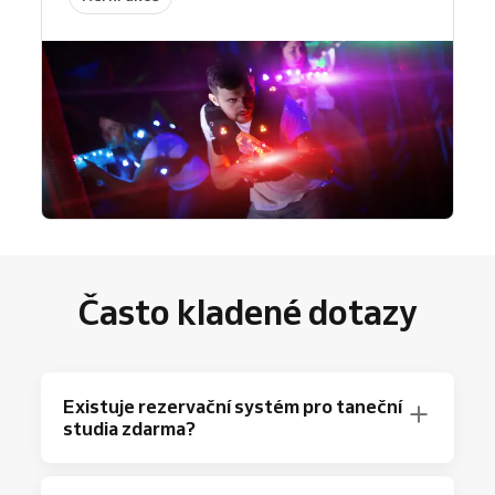
Často kladené dotazy
Existuje rezervační systém pro taneční
studia zdarma?
Samozřejmě! Reservio nabízí Free balíček s