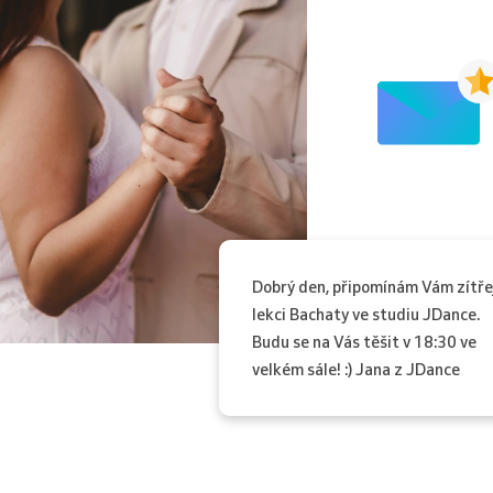
Dobrý den, připomínám Vám zítře
lekci Bachaty ve studiu JDance.
Budu se na Vás těšit v 18:30 ve
velkém sále! :) Jana z JDance