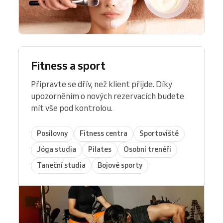
Fitness a sport
Připravte se dřív, než klient přijde. Díky
upozorněním o nových rezervacích budete
mít vše pod kontrolou.
Posilovny
Fitness centra
Sportoviště
Jóga studia
Pilates
Osobní trenéři
Taneční studia
Bojové sporty