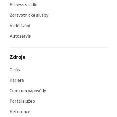
Fitness studio
Zdravotnické služby
Vzdělávání
Autoservis
Zdroje
O nás
Kariéra
Centrum nápovědy
Portál služeb
Reference