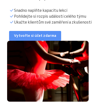
Snadno naplňte kapacitu lekcí
Synchronizace
Pohlídejte si rozpis událostí celého týmu
Ukažte klientům své zaměření a zkušenosti
Databáze klientů
Vytvořte si účet zdarma
Otevírací doba