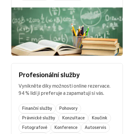
Profesionální služby
Vynikněte díky možnosti online rezervace.
94 % lidí ji preferuje a zapamatují si vás.
Finanční služby
Pohovory
Právnické služby
Konzultace
Koučink
Fotografové
Konference
Autoservis