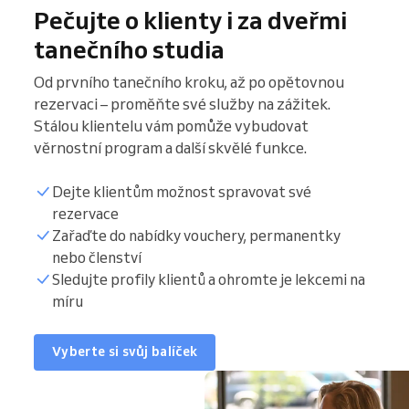
Pečujte o klienty i za dveřmi
tanečního studia
Od prvního tanečního kroku, až po opětovnou
rezervaci –⁠ proměňte své služby na zážitek.
Stálou klientelu vám pomůže vybudovat
věrnostní program a další skvělé funkce.
Dejte klientům možnost spravovat své
rezervace
Zařaďte do nabídky vouchery, permanentky
nebo členství
Sledujte profily klientů a ohromte je lekcemi na
míru
Vyberte si svůj balíček