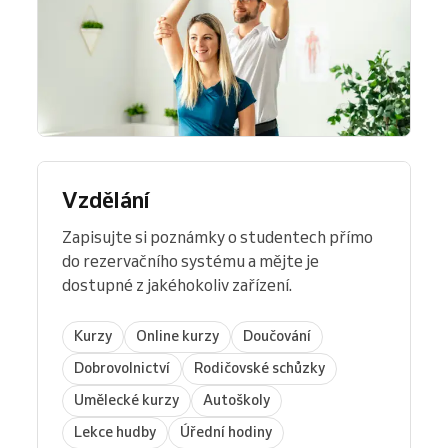
Vzdělání
Zapisujte si poznámky o studentech přímo
do rezervačního systému a mějte je
dostupné z jakéhokoliv zařízení.
Kurzy
Online kurzy
Doučování
Dobrovolnictví
Rodičovské schůzky
Umělecké kurzy
Autoškoly
Lekce hudby
Úřední hodiny