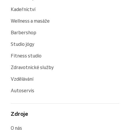
Kadeřnictví
Wellness a masáže
Barbershop
Studio jógy
Fitness studio
Zdravotnické služby
Vzdělávání
Autoservis
Zdroje
O nás