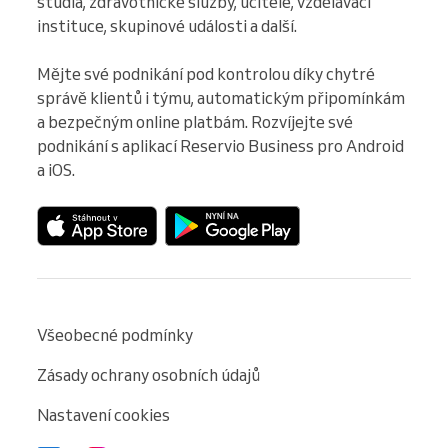
studia, zdravotnické služby, učitele, vzdělávací 
instituce, skupinové události a další.

Mějte své podnikání pod kontrolou díky chytré 
správě klientů i týmu, automatickým připomínkám 
a bezpečným online platbám. Rozvíjejte své 
podnikání s aplikací Reservio Business pro Android 
a iOS.
Všeobecné podmínky
Zásady ochrany osobních údajů
Nastavení cookies