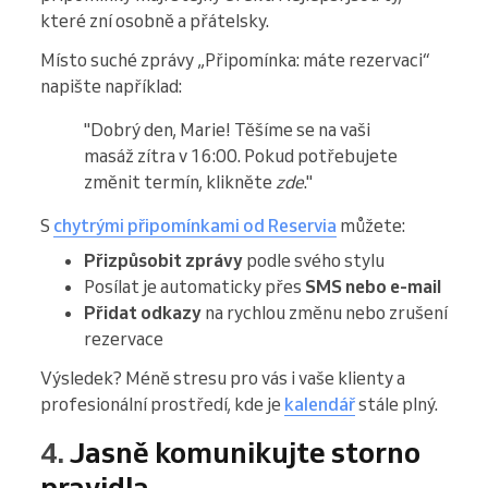
které zní osobně a přátelsky.
Místo suché zprávy „Připomínka: máte rezervaci“
napište například:
"Dobrý den, Marie! Těšíme se na vaši
masáž zítra v 16:00. Pokud potřebujete
změnit termín, klikněte
zde
."
S
chytrými připomínkami od Reservia
můžete:
Přizpůsobit zprávy
podle svého stylu
Posílat je automaticky přes
SMS nebo e-mail
Přidat odkazy
na rychlou změnu nebo zrušení
rezervace
Výsledek? Méně stresu pro vás i vaše klienty a
profesionální prostředí, kde je
kalendář
stále plný.
4.
Jasně komunikujte storno
pravidla