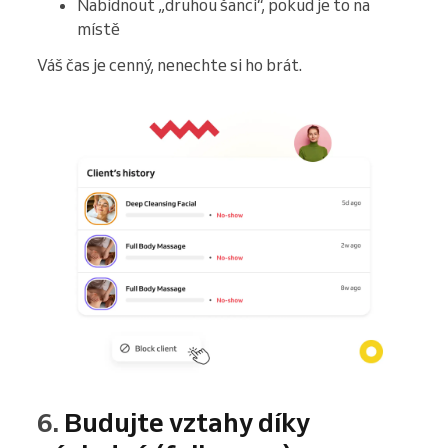
Nabídnout „druhou šanci“, pokud je to na
místě
Váš čas je cenný, nenechte si ho brát.
6.
Budujte vztahy díky