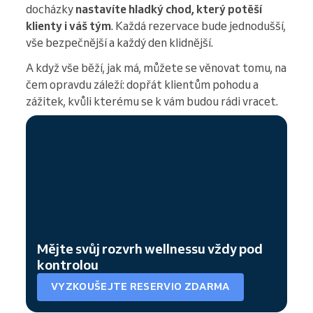
docházky
nastavíte hladký chod, který potěší
klienty i váš tým
. Každá rezervace bude jednodušší,
vše bezpečnější a každý den klidnější.
A když vše běží, jak má, můžete se věnovat tomu, na
čem opravdu záleží: dopřát klientům pohodu a
zážitek, kvůli kterému se k vám budou rádi vracet.
Mějte svůj rozvrh wellnessu vždy pod
kontrolou
VYZKOUŠEJTE RESERVIO ZDARMA