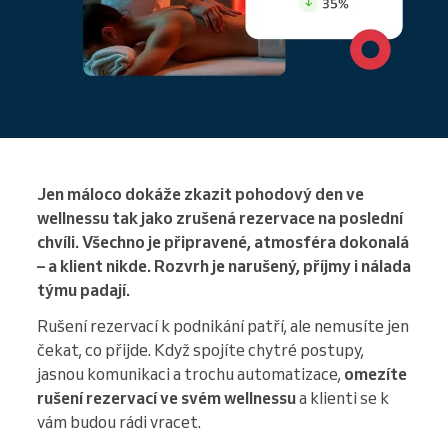
Jen máloco dokáže zkazit pohodový den ve
wellnessu tak jako zrušená rezervace na poslední
chvíli. Všechno je připravené, atmosféra dokonalá
– a klient nikde. Rozvrh je narušený, příjmy i nálada
týmu padají.
Rušení rezervací k podnikání patří, ale nemusíte jen
čekat, co přijde. Když spojíte chytré postupy,
jasnou komunikaci a trochu automatizace,
omezíte
rušení rezervací ve svém wellnessu
a klienti se k
vám budou rádi vracet.