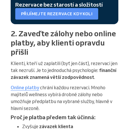
Rezervace bez starostí a složitostí
PŘIJÍMEJTE REZERVACE KDYKOLI
2. Zaveďte zálohy nebo online
platby, aby klienti opravdu
přišli
Klienti, kteří už zaplatili (byť jen část), rezervaci jen
tak nezruší. Je to jednoduchá psychologie:
finanční
závazek znamená větší zodpovědnost
.
Online platby
chrání každou rezervaci. Mnoho
majitelů wellness vybírá drobné zálohy nebo
umožňuje předplatbu na vybrané služby, hlavně v
hlavní sezoně.
Proč je platba předem tak účinná:
Zvyšuje
závazek klienta