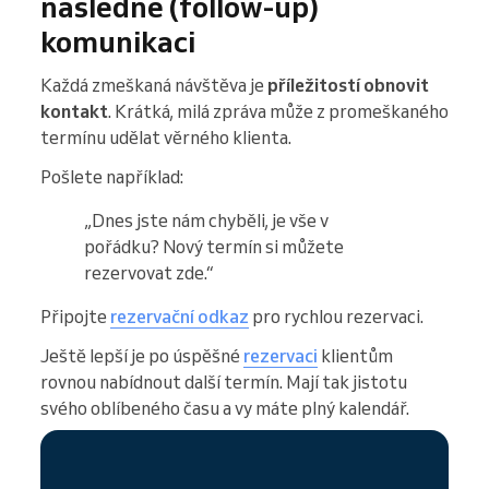
následné (follow-up)
komunikaci
Každá zmeškaná návštěva je
příležitostí obnovit
kontakt
. Krátká, milá zpráva může z promeškaného
termínu udělat věrného klienta.
Pošlete například:
„Dnes jste nám chyběli, je vše v
pořádku? Nový termín si můžete
rezervovat zde.“
Připojte
rezervační odkaz
pro rychlou rezervaci.
Ještě lepší je po úspěšné
rezervaci
klientům
rovnou nabídnout další termín. Mají tak jistotu
svého oblíbeného času a vy máte plný kalendář.