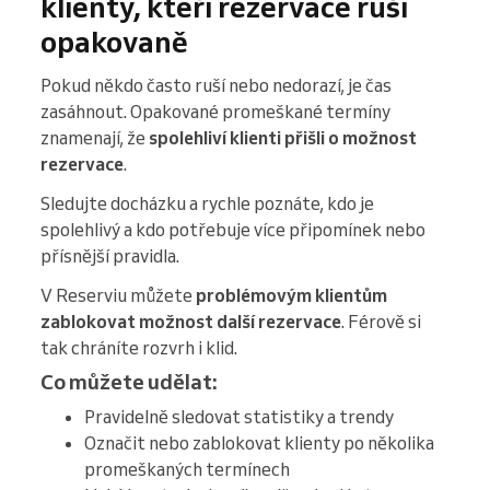
klienty, kteří rezervace ruší
opakovaně
Pokud někdo často ruší nebo nedorazí, je čas
zasáhnout. Opakované promeškané termíny
znamenají, že
spolehliví klienti přišli o možnost
rezervace
.
Sledujte docházku a rychle poznáte, kdo je
spolehlivý a kdo potřebuje více připomínek nebo
přísnější pravidla.
V Reserviu můžete
problémovým klientům
zablokovat možnost další
rezervace
. Férově si
tak chráníte rozvrh i klid.
Co můžete udělat:
Pravidelně sledovat statistiky a trendy
Označit nebo zablokovat klienty po několika
promeškaných termínech