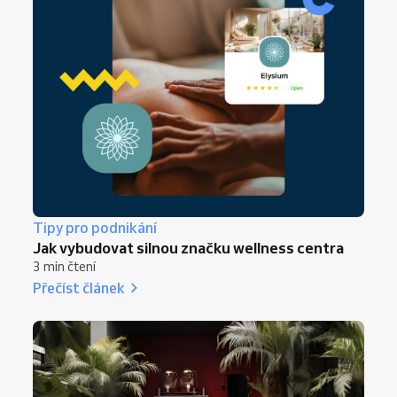
Tipy pro podnikání
Jak vybudovat silnou značku wellness centra
3 min čtení
Přečíst článek