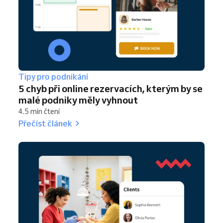
Tipy pro podnikání
5 chyb při online rezervacích, kterým by se
malé podniky měly vyhnout
4.5 min čtení
Přečíst článek