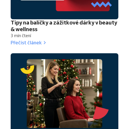
Tipy na balíčky a zážitkové dárky v beauty
& wellness
3 min čtení
Přečíst článek