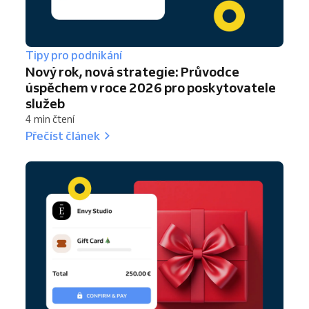
Tipy pro podnikání
Nový rok, nová strategie: Průvodce
úspěchem v roce 2026 pro poskytovatele
služeb
4 min čtení
Přečíst článek