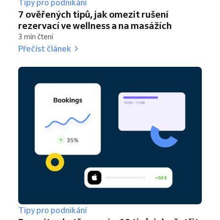
Tipy pro podnikání
7 ověřených tipů, jak omezit rušení
rezervací ve wellness a na masážích
3 min čtení
Přečíst článek
Tipy pro podnikání