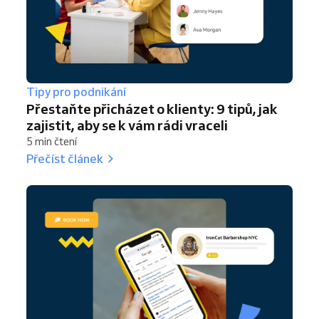
Tipy pro podnikání
Přestaňte přicházet o klienty: 9 tipů, jak
zajistit, aby se k vám rádi vraceli
5 min čtení
Přečíst článek