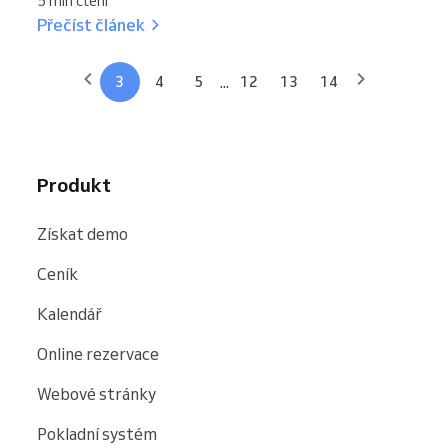
5 min čtení
Přečíst článek
...
3
4
5
12
13
14
Produkt
Získat demo
Ceník
Kalendář
Online rezervace
Webové stránky
Pokladní systém