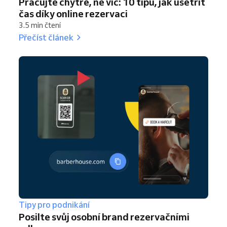
Pracujte chytře, ne víc: 10 tipů, jak ušetřit
čas díky online rezervaci
3.5 min čtení
Přečíst článek
Tipy pro podnikání
Posilte svůj osobní brand rezervačními