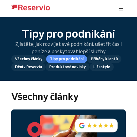
Tipy pro podnikání
Zjistěte, jak rozvíjet své podnikání, ušetřit čas i
peníze a poskytovat lepší služby
Všechny články
Tipy pro podnikání
Příběhy klientů
Dění v Reserviu
Produktové novinky
Lifestyle
Všechny články