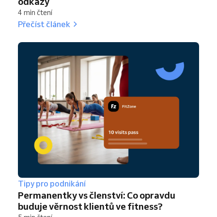
odkazy
4 min čtení
Přečíst článek
Tipy pro podnikání
Permanentky vs členství: Co opravdu
buduje věrnost klientů ve fitness?