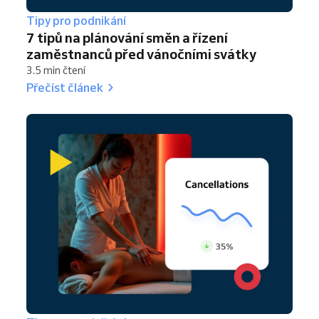
Tipy pro podnikání
7 tipů na plánování směn a řízení
zaměstnanců před vánočními svátky
3.5 min čtení
Přečíst článek