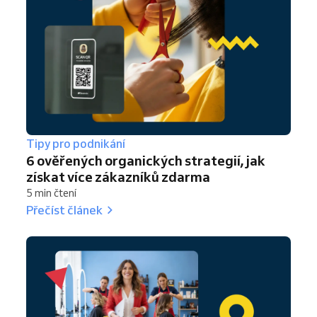
Tipy pro podnikání
6 ověřených organických strategií, jak
získat více zákazníků zdarma
5 min čtení
Přečíst článek