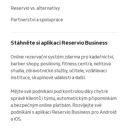
Reservio vs. alternativy
Partnerství a spolupráce
Stáhněte si aplikaci Reservio Business
Online rezervační systém zdarma pro kadeřnictví, 
barber shopy, posilovny, fitness centra, nehtová 
studia, zdravotnické služby, učitele, vzdělávací 
instituce, skupinové události a další.

Mějte své podnikání pod kontrolou díky chytré 
správě klientů i týmu, automatickým připomínkám 
a bezpečným online platbám. Rozvíjejte své 
podnikání s aplikací Reservio Business pro Android 
a iOS.