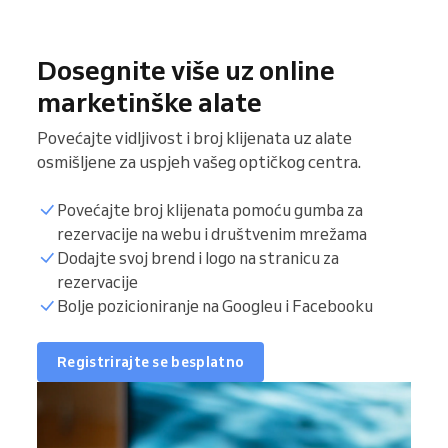
Dosegnite više uz online
marketinške alate
Povećajte vidljivost i broj klijenata uz alate
osmišljene za uspjeh vašeg optičkog centra.
Povećajte broj klijenata pomoću gumba za
rezervacije na webu i društvenim mrežama
Dodajte svoj brend i logo na stranicu za
rezervacije
Bolje pozicioniranje na Googleu i Facebooku
Registrirajte se besplatno