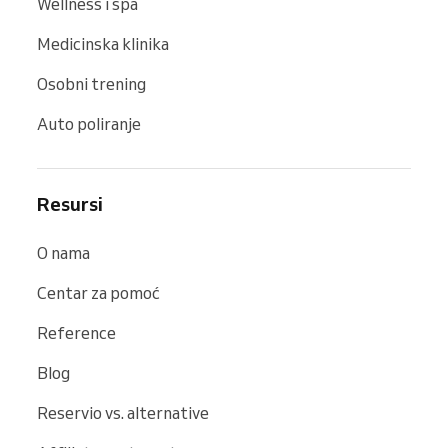
Wellness i spa
Medicinska klinika
Osobni trening
Auto poliranje
Resursi
O nama
Centar za pomoć
Reference
Blog
Reservio vs. alternative