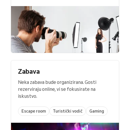
Zabava
Neka zabava bude organizirana. Gosti
rezerviraju online, vi se fokusirate na
iskustvo.
Escape room
Turistički vodič
Gaming