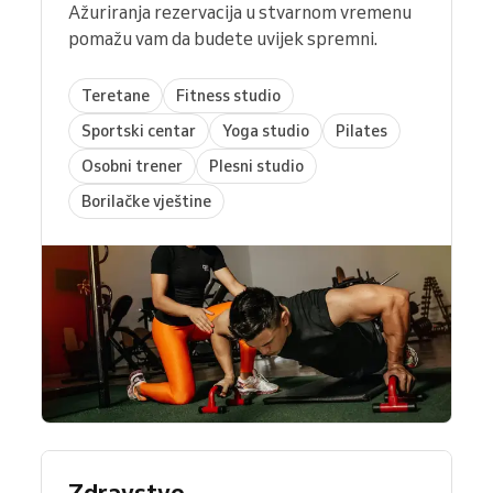
Ažuriranja rezervacija u stvarnom vremenu
pomažu vam da budete uvijek spremni.
Teretane
Fitness studio
Sportski centar
Yoga studio
Pilates
Osobni trener
Plesni studio
Borilačke vještine
Zdravstvo