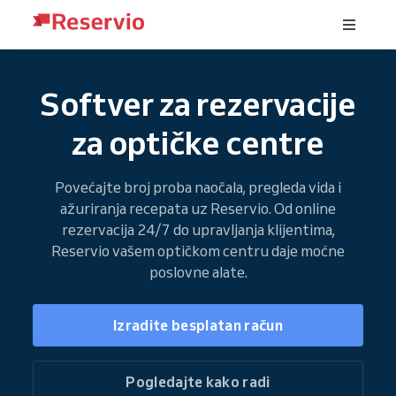
Softver za rezervacije
za optičke centre
Povećajte broj proba naočala, pregleda vida i
ažuriranja recepata uz Reservio. Od online
rezervacija 24/7 do upravljanja klijentima,
Reservio vašem optičkom centru daje moćne
poslovne alate.
Izradite besplatan račun
Pogledajte kako radi