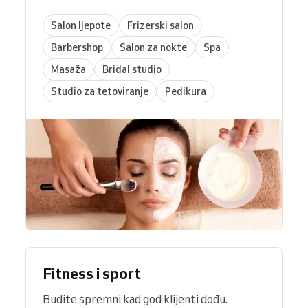
Salon ljepote
Frizerski salon
Barbershop
Salon za nokte
Spa
Masaža
Bridal studio
Studio za tetoviranje
Pedikura
Fitness i sport
Budite spremni kad god klijenti dođu.