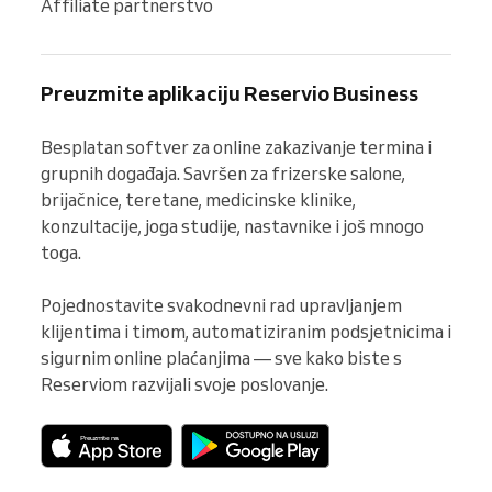
Affiliate partnerstvo
Preuzmite aplikaciju Reservio Business
Besplatan softver za online zakazivanje termina i 
grupnih događaja. Savršen za frizerske salone, 
brijačnice, teretane, medicinske klinike, 
konzultacije, joga studije, nastavnike i još mnogo 
toga.

Pojednostavite svakodnevni rad upravljanjem 
klijentima i timom, automatiziranim podsjetnicima i 
sigurnim online plaćanjima — sve kako biste s 
Reserviom razvijali svoje poslovanje.