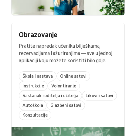
Obrazovanje
Pratite napredak učenika bilješkama,
rezervacijama i ažuriranjima — sve u jednoj
aplikaciji koju možete koristiti bilo gdje.
Škola i nastava
Online satovi
Instrukcije
Volontiranje
Sastanak roditelja i učitelja
Likovni satovi
Autoškola
Glazbeni satovi
Konzultacije