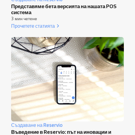
Представяме бета версията на нашата POS
система
3 мин четене
Прочетете статията
Създаване на Reservio
Въведение в Reservio: път на иновации и