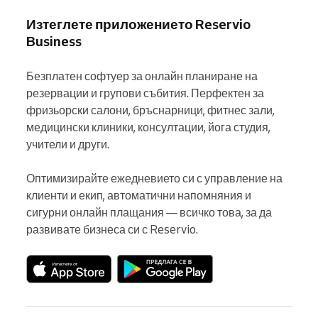
Изтеглете приложението Reservio
Business
Безплатен софтуер за онлайн планиране на 
резервации и групови събития. Перфектен за 
фризьорски салони, бръснарници, фитнес зали, 
медицински клиники, консултации, йога студия, 
учители и други.

Оптимизирайте ежедневието си с управление на 
клиенти и екип, автоматични напомняния и 
сигурни онлайн плащания — всичко това, за да 
развивате бизнеса си с Reservio.