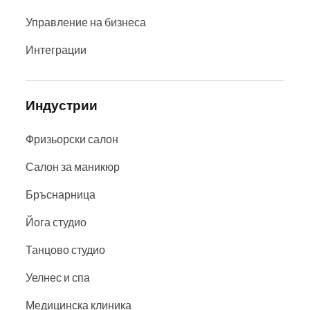
Управление на бизнеса
Интеграции
Индустрии
Фризьорски салон
Салон за маникюр
Бръснарница
Йога студио
Танцово студио
Уелнес и спа
Медицинска клиника