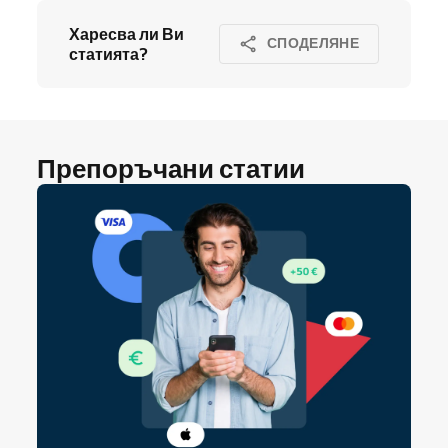
Харесва ли Ви
СПОДЕЛЯНЕ
статията?
Препоръчани статии