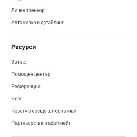
Личен треньор
Автомивка и детайлинг
Ресурси
За нас
Помощен център
Референции
Блог
Reservio срещу алтернативи
Партньорства и афилиейт