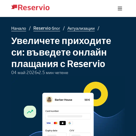
/
/
/
Начало
Reservio блог
Актуализации
Увеличете приходите
си: въведете онлайн
плащания с Reservio
04 май 2026
2.5 мин четене