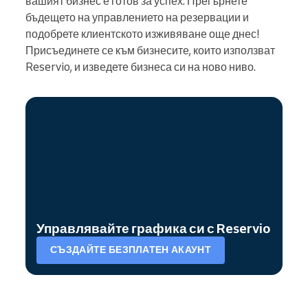
вашият бизнес е готов за успех. Прегърнете
бъдещето на управлението на резервации и
подобрете клиентското изживяване още днес!
Присъединете се към бизнесите, които използват
Reservio, и изведете бизнеса си на ново ниво.
Управлявайте графика си с Reservio
СЪЗДАЙТЕ БЕЗПЛАТЕН АКАУНТ