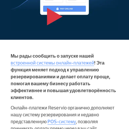
Мы рады сообщить о запуске нашей
встроенной системы онлайн-платежей
! Эта
функция меняет подход к управлению
резервированиями и делает оплату проще,
помогая вашему бизнесу работать
эффективнее и повышая удовлетворённость
клиентов.
Онлайн-платежи Reservio органично дополняют
нашу систему резервирования и недавно
представленную
POS-систему
, позволяя
принимать оплату прямо через ваш сайт