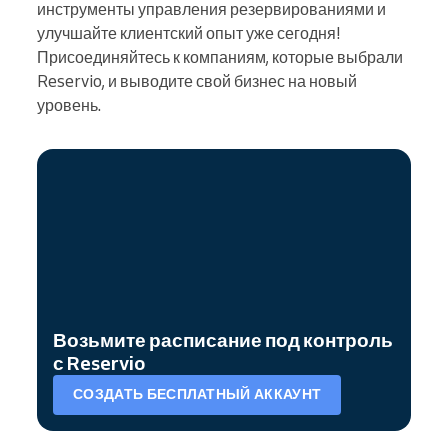
инструменты управления резервированиями и
улучшайте клиентский опыт уже сегодня!
Присоединяйтесь к компаниям, которые выбрали
Reservio, и выводите свой бизнес на новый
уровень.
Возьмите расписание под контроль
с Reservio
СОЗДАТЬ БЕСПЛАТНЫЙ АККАУНТ