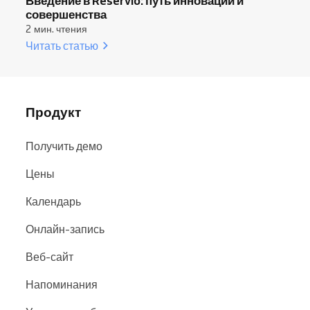
Введение в Reservio: путь инноваций и
совершенства
2 мин. чтения
Читать статью
Продукт
Получить демо
Цены
Календарь
Онлайн-запись
Веб-сайт
Напоминания