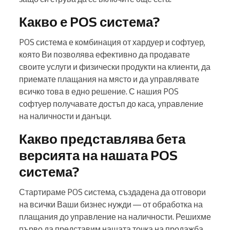
Какво е POS система?
POS система е комбинация от хардуер и софтуер,
която Ви позволява ефективно да продавате
своите услуги и физически продукти на клиенти, да
приемате плащания на място и да управлявате
всичко това в едно решение. С нашия POS
софтуер получавате достъп до каса, управление
на наличности и данъци.
Какво представлява бета
версията на нашата POS
система?
Стартираме POS система, създадена да отговори
на всички Ваши бизнес нужди — от обработка на
плащания до управление на наличности. Решихме
първо да представим нашата точка на продажба