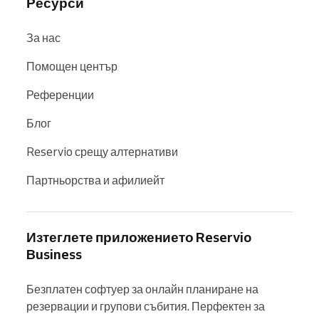
Ресурси
За нас
Помощен център
Референции
Блог
Reservio срещу алтернативи
Партньорства и афилиейт
Изтеглете приложението Reservio
Business
Безплатен софтуер за онлайн планиране на 
резервации и групови събития. Перфектен за 