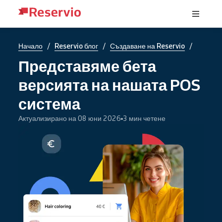
/
/
/
Начало
Reservio блог
Създаване на Reservio
Представяме бета
версията на нашата POS
система
Актуализирано на 08 юни 2026
3 мин четене