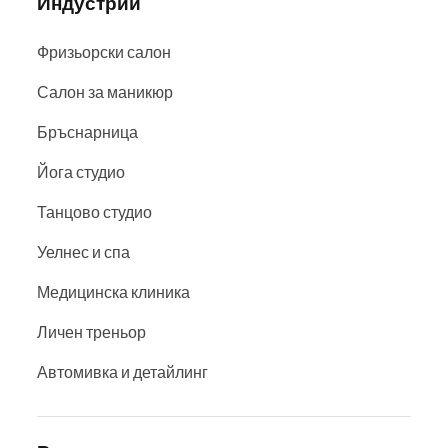
Индустрии
Фризьорски салон
Салон за маникюр
Бръснарница
Йога студио
Танцово студио
Уелнес и спа
Медицинска клиника
Личен треньор
Автомивка и детайлинг