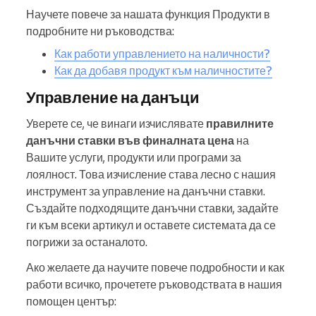
Научете повече за нашата функция Продукти в
подробните ни ръководства:
Как работи управлението на наличности?
Как да добавя продукт към наличностите?
Управление на данъци
Уверете се, че винаги изчислявате
правилните
данъчни ставки във финалната цена
на
Вашите услуги, продукти или програми за
лоялност. Това изчисление става лесно с нашия
инструмент за управление на данъчни ставки.
Създайте подходящите данъчни ставки, задайте
ги към всеки артикул и оставете системата да се
погрижи за останалото.
Ако желаете да научите повече подробности и как
работи всичко, прочетете ръководствата в нашия
помощен център: