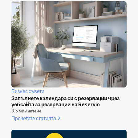
Бизнес съвети
Запълнете календара си с резервации чрез
уебсайта за резервации на Reservio
3.5 мин четене
Прочетете статията