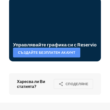
Управлявайте графика си с Reservio
СЪЗДАЙТЕ БЕЗПЛАТЕН АКАУНТ
Харесва ли Ви
СПОДЕЛЯНЕ
статията?