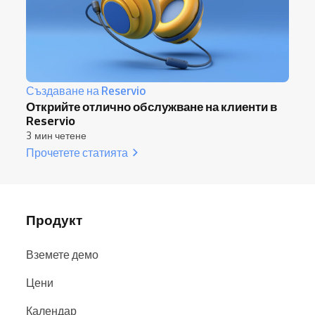
Създаване на Reservio
Открийте отлично обслужване на клиенти в
Reservio
3 мин четене
Прочетете статията
Продукт
Вземете демо
Цени
Календар