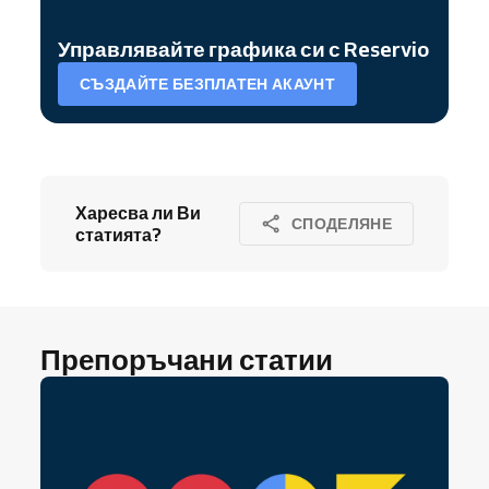
Управлявайте графика си с Reservio
СЪЗДАЙТЕ БЕЗПЛАТЕН АКАУНТ
Харесва ли Ви
СПОДЕЛЯНЕ
статията?
Препоръчани статии