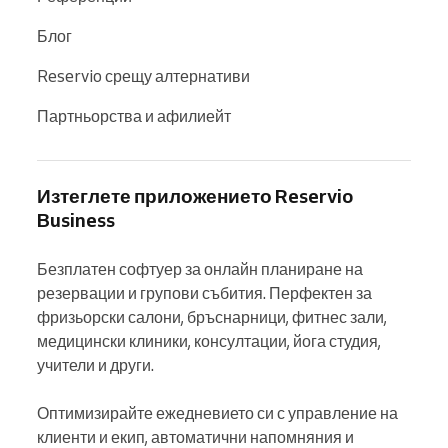
Блог
Reservio срещу алтернативи
Партньорства и афилиейт
Изтеглете приложението Reservio
Business
Безплатен софтуер за онлайн планиране на 
резервации и групови събития. Перфектен за 
фризьорски салони, бръснарници, фитнес зали, 
медицински клиники, консултации, йога студия, 
учители и други.

Оптимизирайте ежедневието си с управление на 
клиенти и екип, автоматични напомняния и 