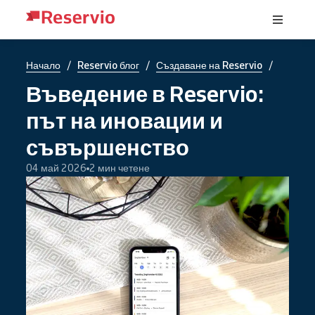
/
/
/
Начало
Reservio блог
Създаване на Reservio
Въведение в Reservio:
път на иновации и
съвършенство
04 май 2026
2 мин четене