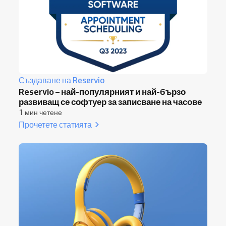
Създаване на Reservio
Reservio – най-популярният и най-бързо
развиващ се софтуер за записване на часове
1 мин четене
Прочетете статията