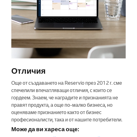
Отличия
Още от създаването на Reservio през 2012 г. сме
спечелили впечатляващи отличия, с които се
гордеем. Знаем, че наградите и признанията не
правят продукта, а още по-малко бизнеса, но
оценяваме признанието както от бизнес
професионалисти, така и от нашите потребители.
Може да ви хареса още: